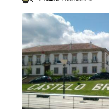
by
Interior do Avesso
23 de Fevereiro, 2020