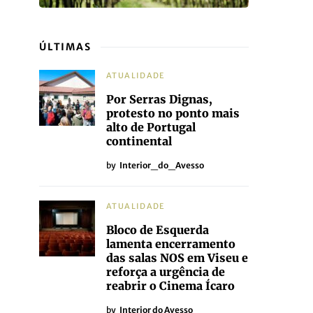
ÚLTIMAS
ATUALIDADE
Por Serras Dignas,
protesto no ponto mais
alto de Portugal
continental
by
Interior_do_Avesso
ATUALIDADE
Bloco de Esquerda
lamenta encerramento
das salas NOS em Viseu e
reforça a urgência de
reabrir o Cinema Ícaro
by
Interior do Avesso