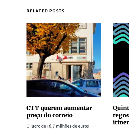
RELATED POSTS
CTT querem aumentar
Quint
preço do correio
regr
itine
O lucro de 16,7 milhões de euros