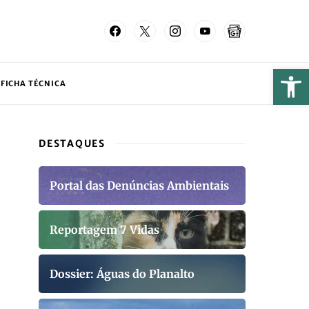
FICHA TÉCNICA
DESTAQUES
Portal das Denúncias Ambientais
Reportagem 7 Vidas
Dossier: Águas do Planalto