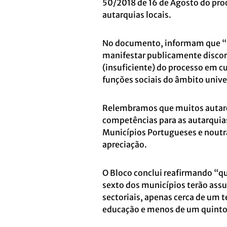
50/2018 de 16 de Agosto do proc
autarquias locais.
No documento, informam que “u
manifestar publicamente discor
(insuficiente) do processo em c
funções sociais do âmbito unive
Relembramos que muitos autarca
competências para as autarquias
Municípios Portugueses e noutra
apreciação.
O Bloco conclui reafirmando “qu
sexto dos municípios terão ass
sectoriais, apenas cerca de um 
educação e menos de um quinto