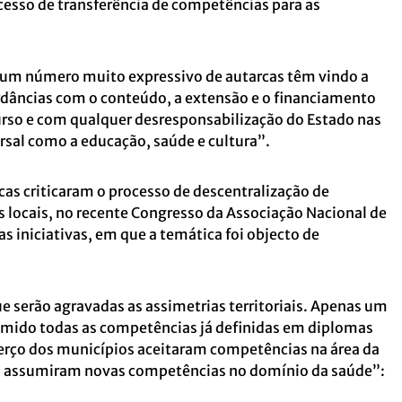
esso de transferência de competências para as
m número muito expressivo de autarcas têm vindo a
dâncias com o conteúdo, a extensão e o financiamento
urso e com qualquer desresponsabilização do Estado nas
rsal como a educação, saúde e cultura”.
s criticaram o processo de descentralização de
 locais, no recente Congresso da Associação Nacional de
s iniciativas, em que a temática foi objecto de
e serão agravadas as assimetrias territoriais. Apenas um
umido todas as competências já definidas em diplomas
terço dos municípios aceitaram competências na área da
 assumiram novas competências no domínio da saúde”: