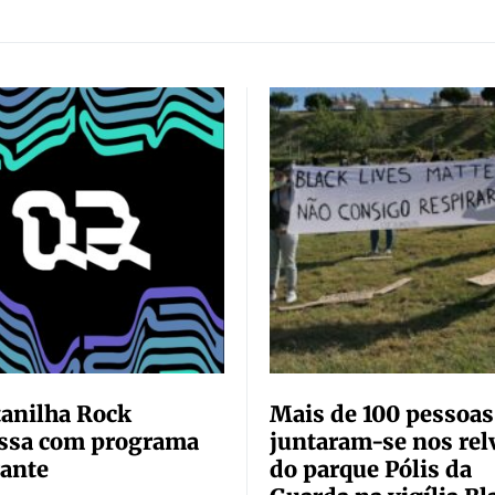
anilha Rock
Mais de 100 pessoas
essa com programa
juntaram-se nos rel
rante
do parque Pólis da