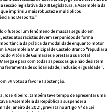
a sessão legislativa da XIII Legislatura, a Assembleia da
que imprimiu mais robustez e multiplicou
ência no Desporto.”
ndo o futebol um fenómeno de massas seguido em
, estes atos racistas devem ser punidos de forma
 importância da prática da modalidade enquanto motor
am à Assembleia Municipal de Castelo Branco “repudiar a
tos do Vitória de Guimarães e prestar a sua total
Marega e para com todas as pessoas que não desistem
uma ferramenta de solidariedade, inclusão e igualdade”.
com 39 votos a favor e 1 abstenção.
a, José Ribeiro, também teve tempo de apresentar uma
tava a Assembleia da República a suspender a
1 de Janeiro de 2021, prevista no artigo 4ª da Lei