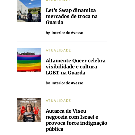
ATUALIDADE
Let’s Swap dinamiza
mercados de troca na
Guarda
by
Interior do Avesso
ATUALIDADE
Altamente Queer celebra
visibilidade e cultura
LGBT na Guarda
by
Interior do Avesso
ATUALIDADE
Autarca de Viseu
negoceia com Israel e
provoca forte indignação
pública