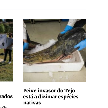
Peixe invasor do Tejo
vados
está a dizimar espécies
nativas