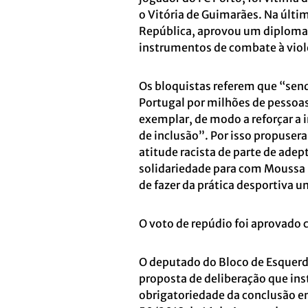
o Vitória de Guimarães. Na últim
República, aprovou um diploma 
instrumentos de combate à viol
Os bloquistas referem que “se
Portugal por milhões de pessoas
exemplar, de modo a reforçar a
de inclusão”. Por isso propuser
atitude racista de parte de adep
solidariedade para com Moussa 
de fazer da prática desportiva 
O voto de repúdio foi aprovado 
O deputado do Bloco de Esquerd
proposta de deliberação que ins
obrigatoriedade da conclusão em 