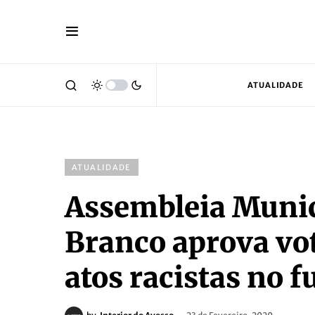
ATUALIDADE
ATUALIDADE
Assembleia Munic
Branco aprova vot
atos racistas no f