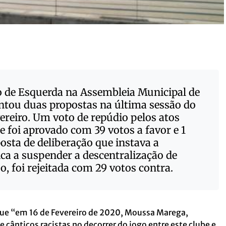
co de Esquerda na Assembleia Municipal de
ntou duas propostas na última sessão do
vereiro. Um voto de repúdio pelos atos
ue foi aprovado com 39 votos a favor e 1
osta de deliberação que instava a
ca a suspender a descentralização de
, foi rejeitada com 29 votos contra.
que “em 16 de Fevereiro de 2020, Moussa Marega,
e cânticos racistas no decorrer do jogo entre este clube e