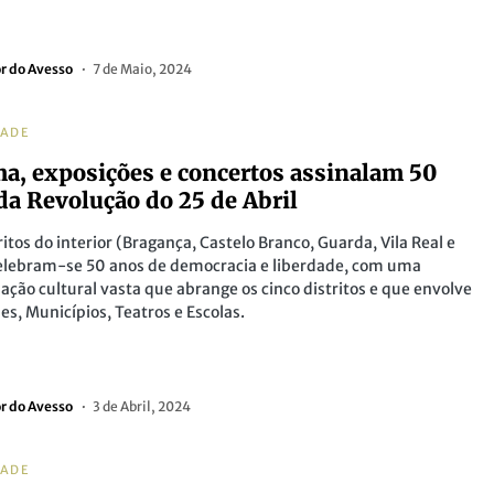
or do Avesso
7 de Maio, 2024
DADE
a, exposições e concertos assinalam 50
da Revolução do 25 de Abril
ritos do interior (Bragança, Castelo Branco, Guarda, Vila Real e
celebram-se 50 anos de democracia e liberdade, com uma
ção cultural vasta que abrange os cinco distritos e que envolve
es, Municípios, Teatros e Escolas.
or do Avesso
3 de Abril, 2024
DADE