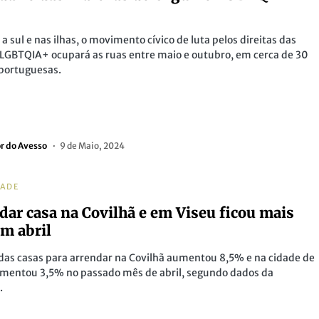
 a sul e nas ilhas, o movimento cívico de luta pelos direitas das
LGBTQIA+ ocupará as ruas entre maio e outubro, em cerca de 30
portuguesas.
or do Avesso
9 de Maio, 2024
DADE
dar casa na Covilhã e em Viseu ficou mais
em abril
das casas para arrendar na Covilhã aumentou 8,5% e na cidade de
umentou 3,5% no passado mês de abril, segundo dados da
.