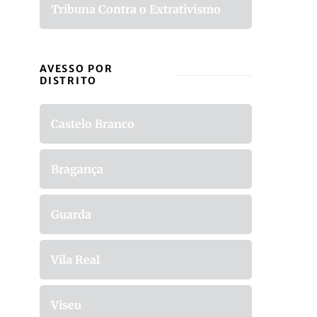
Tribuna Contra o Extrativismo
AVESSO POR
DISTRITO
Castelo Branco
Bragança
Guarda
Vila Real
Viseu