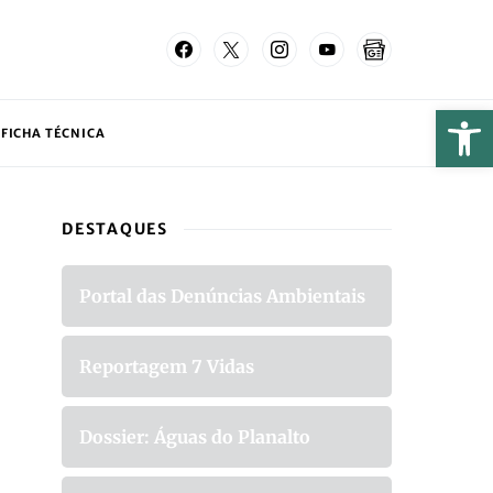
FICHA TÉCNICA
DESTAQUES
Portal das Denúncias Ambientais
Reportagem 7 Vidas
Dossier: Águas do Planalto