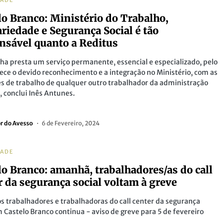
DADE
lo Branco: Ministério do Trabalho,
ariedade e Segurança Social é tão
nsável quanto a Reditus
nha presta um serviço permanente, essencial e especializado, pelo
ce o devido reconhecimento e a integração no Ministério, com as
s de trabalho de qualquer outro trabalhador da administração
, conclui Inês Antunes.
or do Avesso
6 de Fevereiro, 2024
DADE
lo Branco: amanhã, trabalhadores/as do call
r da segurança social voltam à greve
os trabalhadores e trabalhadoras do call center da segurança
m Castelo Branco continua - aviso de greve para 5 de fevereiro