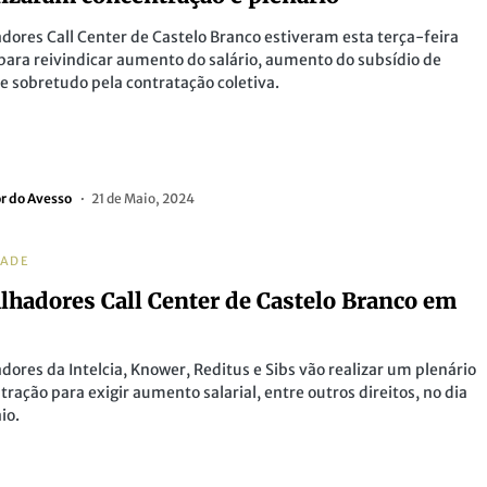
dores Call Center de Castelo Branco estiveram esta terça-feira
para reivindicar aumento do salário, aumento do subsídio de
 e sobretudo pela contratação coletiva.
or do Avesso
21 de Maio, 2024
DADE
lhadores Call Center de Castelo Branco em
dores da Intelcia, Knower, Reditus e Sibs vão realizar um plenário
tração para exigir aumento salarial, entre outros direitos, no dia
io.