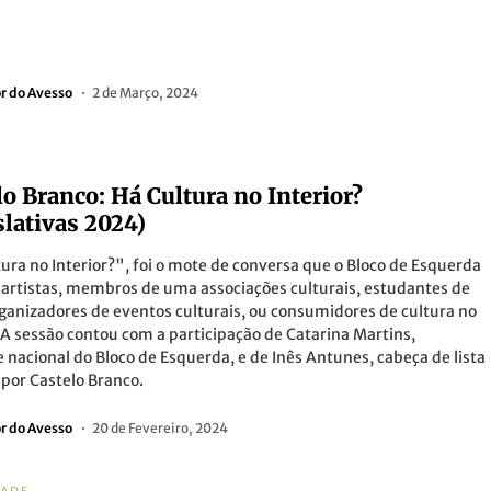
or do Avesso
2 de Março, 2024
lo Branco: Há Cultura no Interior?
slativas 2024)
ura no Interior?", foi o mote de conversa que o Bloco de Esquerda
 artistas, membros de uma associações culturais, estudantes de
rganizadores de eventos culturais, ou consumidores de cultura no
. A sessão contou com a participação de Catarina Martins,
e nacional do Bloco de Esquerda, e de Inês Antunes, cabeça de lista
 por Castelo Branco.
or do Avesso
20 de Fevereiro, 2024