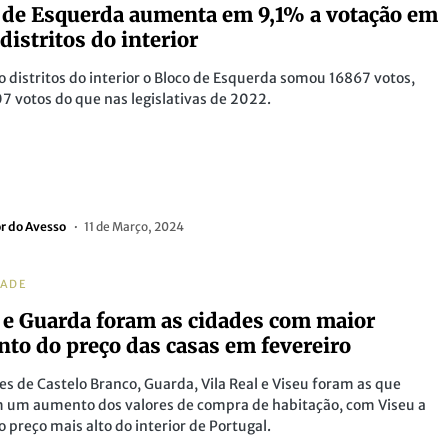
 de Esquerda aumenta em 9,1% a votação em
distritos do interior
o distritos do interior o Bloco de Esquerda somou 16867 votos,
7 votos do que nas legislativas de 2022.
or do Avesso
11 de Março, 2024
DADE
 e Guarda foram as cidades com maior
to do preço das casas em fevereiro
es de Castelo Branco, Guarda, Vila Real e Viseu foram as que
m um aumento dos valores de compra de habitação, com Viseu a
 o preço mais alto do interior de Portugal.