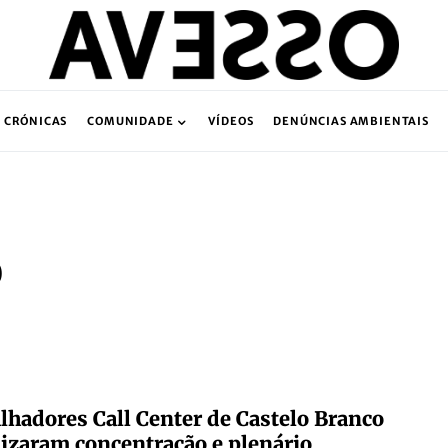
CRÓNICAS
COMUNIDADE
VÍDEOS
DENÚNCIAS AMBIENTAIS
o
lhadores Call Center de Castelo Branco
izaram concentração e plenário