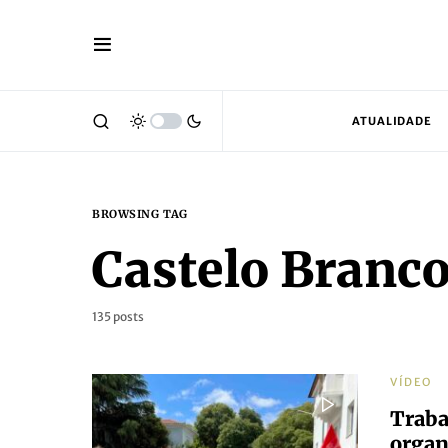
ATUALIDADE
BROWSING TAG
Castelo Branc
135 posts
VÍDEO
Traba
organ