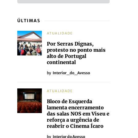
ÚLTIMAS
ATUALIDADE
Por Serras Dignas,
protesto no ponto mais
alto de Portugal
continental
by
Interior_do_Avesso
ATUALIDADE
Bloco de Esquerda
lamenta encerramento
das salas NOS em Viseu e
reforça a urgência de
reabrir o Cinema Ícaro
by
Interior do Avesso