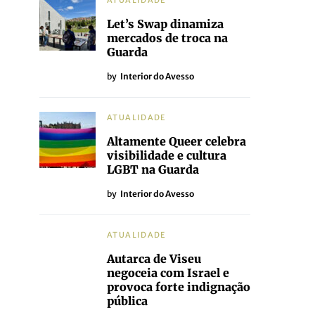
ATUALIDADE
Let’s Swap dinamiza
mercados de troca na
Guarda
by
Interior do Avesso
ATUALIDADE
Altamente Queer celebra
visibilidade e cultura
LGBT na Guarda
by
Interior do Avesso
ATUALIDADE
Autarca de Viseu
negoceia com Israel e
provoca forte indignação
pública