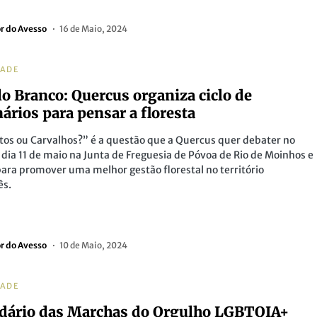
or do Avesso
16 de Maio, 2024
DADE
lo Branco: Quercus organiza ciclo de
ários para pensar a floresta
tos ou Carvalhos?” é a questão que a Quercus quer debater no
dia 11 de maio na Junta de Freguesia de Póvoa de Rio de Moinhos e
ara promover uma melhor gestão florestal no território
ês.
or do Avesso
10 de Maio, 2024
DADE
dário das Marchas do Orgulho LGBTQIA+