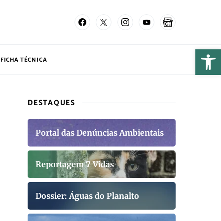
FICHA TÉCNICA
DESTAQUES
Portal das Denúncias Ambientais
Reportagem 7 Vidas
Dossier: Águas do Planalto