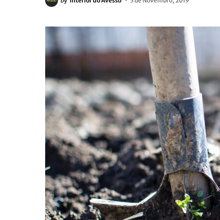
by
Interior do Avesso
5 de Novembro, 2019