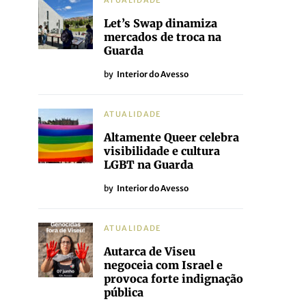
ATUALIDADE
Let’s Swap dinamiza
mercados de troca na
Guarda
by
Interior do Avesso
ATUALIDADE
Altamente Queer celebra
visibilidade e cultura
LGBT na Guarda
by
Interior do Avesso
ATUALIDADE
Autarca de Viseu
negoceia com Israel e
provoca forte indignação
pública