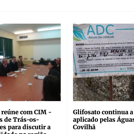
 reúne com CIM -
Glifosato continua a
s de Trás-os-
aplicado pelas Água
s para discutir a
Covilhã