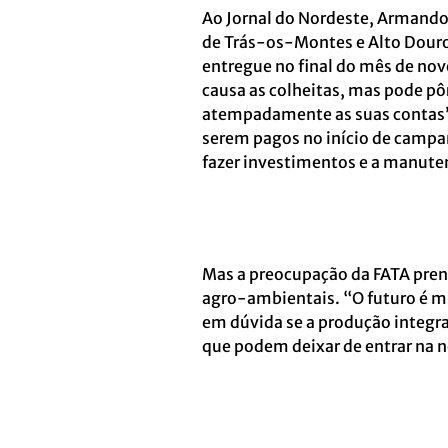
Ao Jornal do Nordeste, Armando
de Trás-os-Montes e Alto Douro 
entregue no final do mês de no
causa as colheitas, mas pode pô
atempadamente as suas contas”,
serem pagos no início de campan
fazer investimentos e a manute
Mas a preocupação da FATA pren
agro-ambientais. “O futuro é mu
em dúvida se a produção integra
que podem deixar de entrar na 