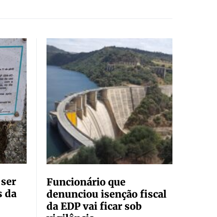
 ser
Funcionário que
s da
denunciou isenção fiscal
da EDP vai ficar sob