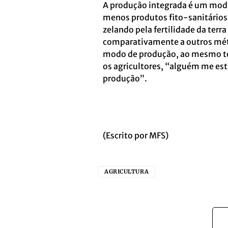
A produção integrada é um modo
menos produtos fito-sanitários
zelando pela fertilidade da terr
comparativamente a outros mét
modo de produção, ao mesmo tem
os agricultores, “alguém me est
produção”.
(Escrito por MFS)
AGRICULTURA