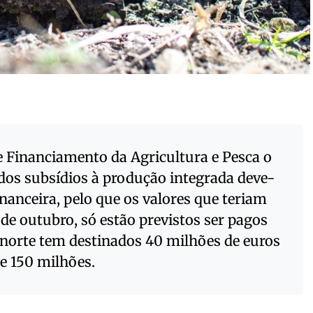
e Financiamento da Agricultura e Pesca o
os subsídios à produção integrada deve-
financeira, pelo que os valores que teriam
1 de outubro, só estão previstos ser pagos
 norte tem destinados 40 milhões de euros
e 150 milhões.