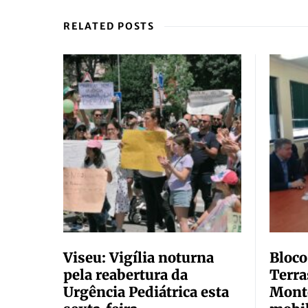
RELATED POSTS
Viseu: Vigília noturna
Bloco
pela reabertura da
Terra
Urgência Pediátrica esta
Monte