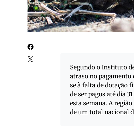
Segundo o Instituto d
atraso no pagamento d
se à falta de dotação 
de ser pagos até dia 3
esta semana. A região
de um total nacional d