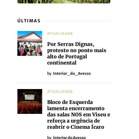
ÚLTIMAS
ATUALIDADE
Por Serras Dignas,
protesto no ponto mais
alto de Portugal
continental
by
Interior_do_Avesso
ATUALIDADE
Bloco de Esquerda
lamenta encerramento
das salas NOS em Viseu e
reforça a urgência de
reabrir o Cinema Ícaro
by
Interior do Avesso