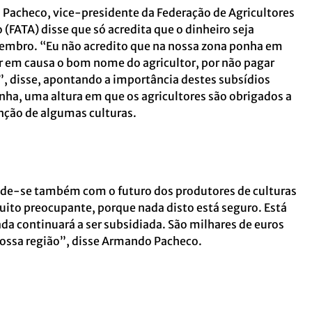
 Pacheco, vice-presidente da Federação de Agricultores
(FATA) disse que só acredita que o dinheiro seja
vembro. “Eu não acredito que na nossa zona ponha em
r em causa o bom nome do agricultor, por não pagar
 disse, apontando a importância destes subsídios
ha, uma altura em que os agricultores são obrigados a
nção de algumas culturas.
de-se também com o futuro dos produtores de culturas
ito preocupante, porque nada disto está seguro. Está
da continuará a ser subsidiada. São milhares de euros
nossa região”, disse Armando Pacheco.