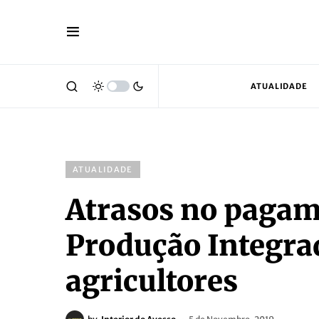
ATUALIDADE
ATUALIDADE
Atrasos no pagam
Produção Integr
agricultores