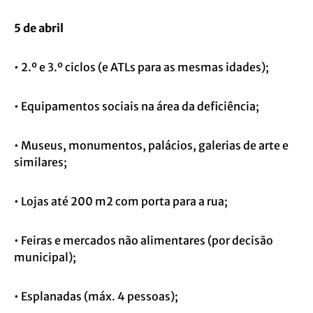
5 de abril
• 2.º e 3.º ciclos (e ATLs para as mesmas idades);
• Equipamentos sociais na área da deficiência;
• Museus, monumentos, palácios, galerias de arte e
similares;
• Lojas até 200 m2 com porta para a rua;
• Feiras e mercados não alimentares (por decisão
municipal);
• Esplanadas (máx. 4 pessoas);