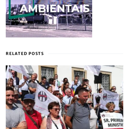
RELATED POSTS