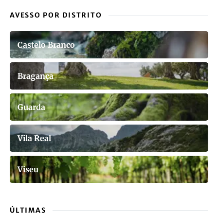
AVESSO POR DISTRITO
Castelo Branco
Bragança
Guarda
Vila Real
Viseu
ÚLTIMAS