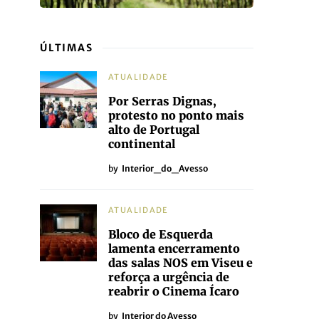
ÚLTIMAS
ATUALIDADE
Por Serras Dignas,
protesto no ponto mais
alto de Portugal
continental
by
Interior_do_Avesso
ATUALIDADE
Bloco de Esquerda
lamenta encerramento
das salas NOS em Viseu e
reforça a urgência de
reabrir o Cinema Ícaro
by
Interior do Avesso