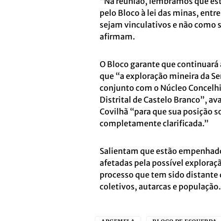
“Na reunião, lembramos que est
pelo Bloco à lei das minas, entr
sejam vinculativos e não como s
afirmam.
O Bloco garante que continuará
que “a exploração mineira da Se
conjunto com o Núcleo Concelhi
Distrital de Castelo Branco”, 
Covilhã “para que sua posição s
completamente clarificada.”
Salientam que estão empenhados
afetadas pela possível exploraç
processo que tem sido distante
coletivos, autarcas e população