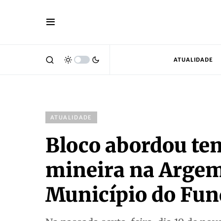
ATUALIDADE
ATUALIDADE
Bloco abordou te
mineira na Argem
Município do Fu