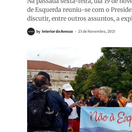
Na passada sexta-feira, dia 19 de no
de Esquerda reuniu-se com o Presid
discutir, entre outros assuntos, a ex
by
Interior do Avesso
23 de Novembro, 2021