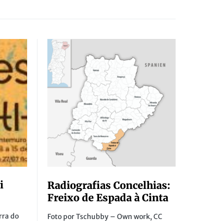
i
Radiografias Concelhias:
Freixo de Espada à Cinta
rra do
Foto por Tschubby – Own work, CC