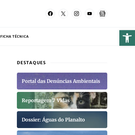
FICHA TÉCNICA
DESTAQUES
Portal das Denúncias Ambientais
Reportagem 7 Vidas
Dossier: Águas do Planalto