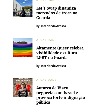
ATUALIDADE
Let’s Swap dinamiza
mercados de troca na
Guarda
by
Interior do Avesso
ATUALIDADE
Altamente Queer celebra
visibilidade e cultura
LGBT na Guarda
by
Interior do Avesso
ATUALIDADE
Autarca de Viseu
negoceia com Israel e
provoca forte indignação
pública