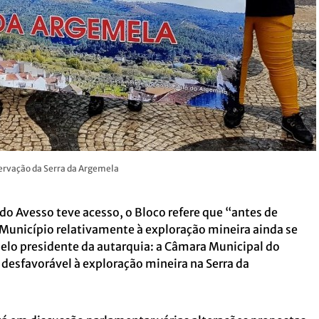
ervação da Serra da Argemela
do Avesso teve acesso, o Bloco refere que “antes de
o Município relativamente à exploração mineira ainda se
elo presidente da autarquia: a Câmara Municipal do
 desfavorável à exploração mineira na Serra da