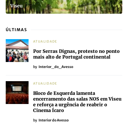
Viseu
ÚLTIMAS
ATUALIDADE
Por Serras Dignas, protesto no ponto
mais alto de Portugal continental
by
Interior_do_Avesso
ATUALIDADE
Bloco de Esquerda lamenta
encerramento das salas NOS em Viseu
e reforça a urgência de reabrir o
Cinema Ícaro
by
Interior do Avesso