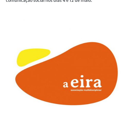
comunicação social nos dias 4 e 12 de maio.