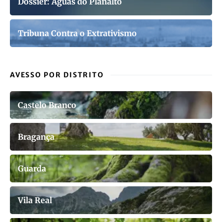
Dossier: Águas do Planalto
Tribuna Contra o Extrativismo
AVESSO POR DISTRITO
Castelo Branco
Bragança
Guarda
Vila Real