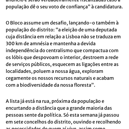
população dê o seu voto de confiança” à candidatura.
O Bloco assume um desafio, lançando-o também à
população do distrito: “a eleição de uma deputada
cuja distância em relação a Lisboa não se traduza em
300 km de amnésia e mantenha a devida
independência do centralismo que compactua com
os lóbis que despovoam o interior, destroem a rede
de serviços públicos, esquecem as ligações entre as
localidades, poluem a nossa água, exploram
cegamente os nossos recursos naturais e acabam
com a biodiversidade da nossa floresta”.
A lista já está na rua, próxima da população e
encurtando a distância que a grande maioria das
pessoas sente da política. Só esta semana já passou
em sete concelhos do distrito, ouvindo e recolhendo
as necessidades de quem aí vive, assim como