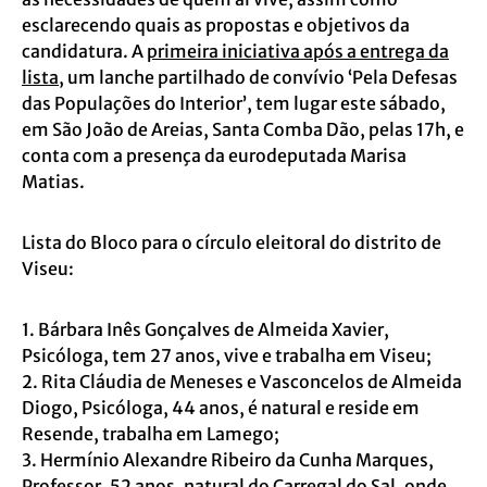
esclarecendo quais as propostas e objetivos da
candidatura. A
primeira iniciativa após a entrega da
lista
, um lanche partilhado de convívio ‘Pela Defesas
das Populações do Interior’, tem lugar este sábado,
em São João de Areias, Santa Comba Dão, pelas 17h, e
conta com a presença da eurodeputada Marisa
Matias.
Lista do Bloco para o círculo eleitoral do distrito de
Viseu:
1. Bárbara Inês Gonçalves de Almeida Xavier,
Psicóloga, tem 27 anos, vive e trabalha em Viseu;
2. Rita Cláudia de Meneses e Vasconcelos de Almeida
Diogo, Psicóloga, 44 anos, é natural e reside em
Resende, trabalha em Lamego;
3. Hermínio Alexandre Ribeiro da Cunha Marques,
Professor, 52 anos, natural do Carregal do Sal, onde