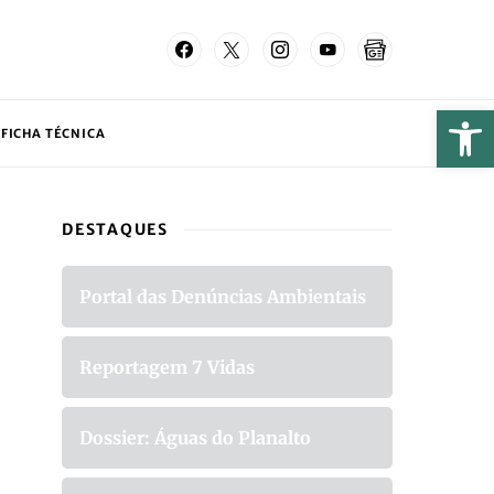
FICHA TÉCNICA
DESTAQUES
Portal das Denúncias Ambientais
Reportagem 7 Vidas
Dossier: Águas do Planalto