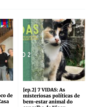
[ep.2] 7 VIDAS: As
co de
misteriosas políticas de
Casa
bem-estar animal do