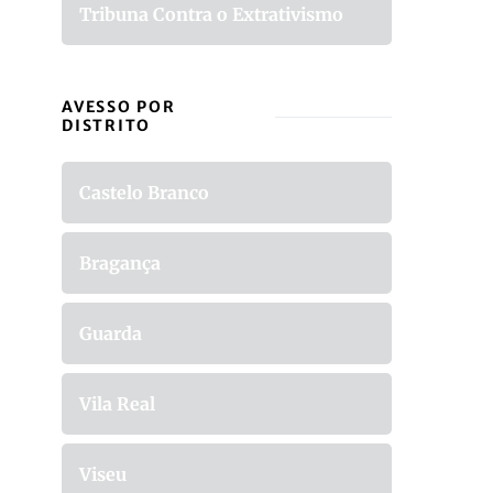
Tribuna Contra o Extrativismo
AVESSO POR
DISTRITO
Castelo Branco
Bragança
Guarda
Vila Real
Viseu