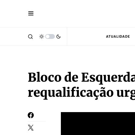
ATUALIDADE
Bloco de Esquerda
requalificação ur