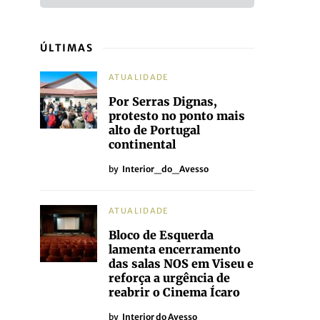
ÚLTIMAS
ATUALIDADE
Por Serras Dignas,
protesto no ponto mais
alto de Portugal
continental
by
Interior_do_Avesso
ATUALIDADE
Bloco de Esquerda
lamenta encerramento
das salas NOS em Viseu e
reforça a urgência de
reabrir o Cinema Ícaro
by
Interior do Avesso