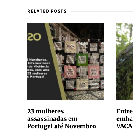
RELATED POSTS
23 mulheres
Entre
assassinadas em
embai
Portugal até Novembro
VACA