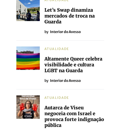
ATUALIDADE
Let’s Swap dinamiza
mercados de troca na
Guarda
by
Interior do Avesso
ATUALIDADE
Altamente Queer celebra
visibilidade e cultura
LGBT na Guarda
by
Interior do Avesso
ATUALIDADE
Autarca de Viseu
negoceia com Israel e
provoca forte indignação
pública