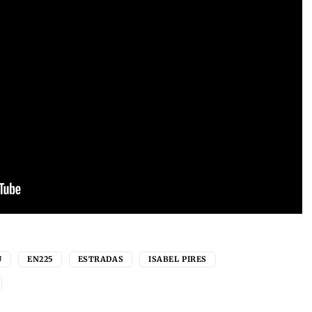
U
EN225
ESTRADAS
ISABEL PIRES