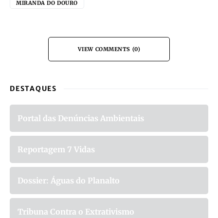
MIRANDA DO DOURO
VIEW COMMENTS (0)
DESTAQUES
Portal das Denúncias Ambientais
Reportagem 7 Vidas
Dossier: Águas do Planalto
Tribuna Contra o Extrativismo