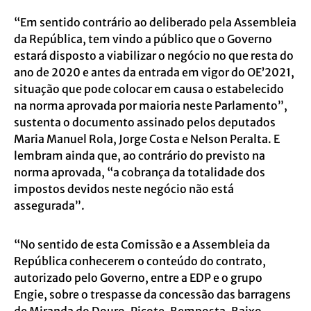
“Em sentido contrário ao deliberado pela Assembleia
da República, tem vindo a público que o Governo
estará disposto a viabilizar o negócio no que resta do
ano de 2020 e antes da entrada em vigor do OE’2021,
situação que pode colocar em causa o estabelecido
na norma aprovada por maioria neste Parlamento”,
sustenta o documento assinado pelos deputados
Maria Manuel Rola, Jorge Costa e Nelson Peralta. E
lembram ainda que, ao contrário do previsto na
norma aprovada, “a cobrança da totalidade dos
impostos devidos neste negócio não está
assegurada”.
“No sentido de esta Comissão e a Assembleia da
República conhecerem o conteúdo do contrato,
autorizado pelo Governo, entre a EDP e o grupo
Engie, sobre o trespasse da concessão das barragens
de Miranda do Douro, Picote, Bemposta, Baixo