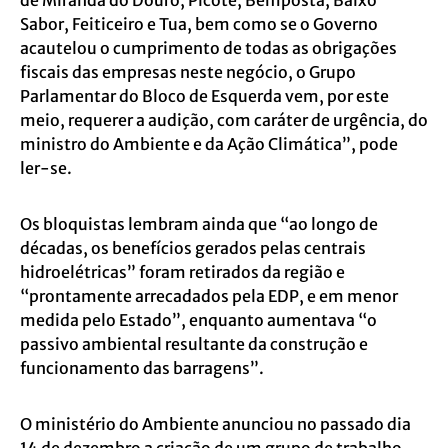
Sabor, Feiticeiro e Tua, bem como se o Governo
acautelou o cumprimento de todas as obrigações
fiscais das empresas neste negócio, o Grupo
Parlamentar do Bloco de Esquerda vem, por este
meio, requerer a audição, com caráter de urgência, do
ministro do Ambiente e da Ação Climática”, pode
ler-se.
Os bloquistas lembram ainda que “ao longo de
décadas, os benefícios gerados pelas centrais
hidroelétricas” foram retirados da região e
“prontamente arrecadados pela EDP, e em menor
medida pelo Estado”, enquanto aumentava “o
passivo ambiental resultante da construção e
funcionamento das barragens”.
O ministério do Ambiente anunciou no passado dia
14 de dezembro a criação de um grupo de trabalho