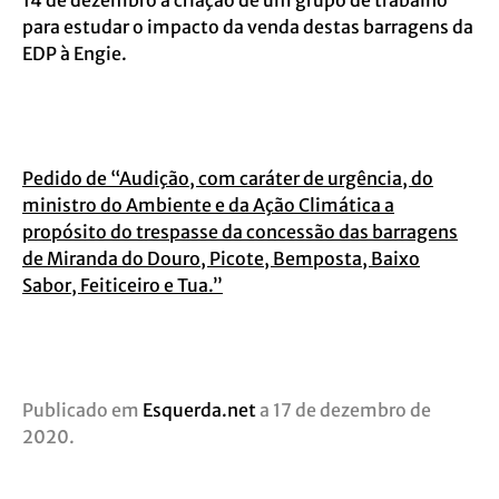
para estudar o impacto da venda destas barragens da
EDP à Engie.
Pedido de “Audição, com caráter de urgência, do
ministro do Ambiente e da Ação Climática a
propósito do trespasse da concessão das barragens
de Miranda do Douro, Picote, Bemposta, Baixo
Sabor, Feiticeiro e Tua.”
Publicado em
Esquerda.net
a 17 de dezembro de
2020.