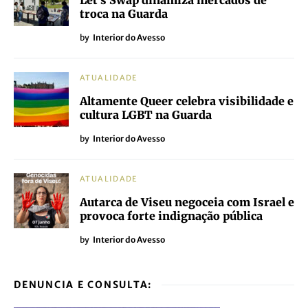
Let’s Swap dinamiza mercados de
troca na Guarda
by
Interior do Avesso
ATUALIDADE
Altamente Queer celebra visibilidade e
cultura LGBT na Guarda
by
Interior do Avesso
ATUALIDADE
Autarca de Viseu negoceia com Israel e
provoca forte indignação pública
by
Interior do Avesso
DENUNCIA E CONSULTA: