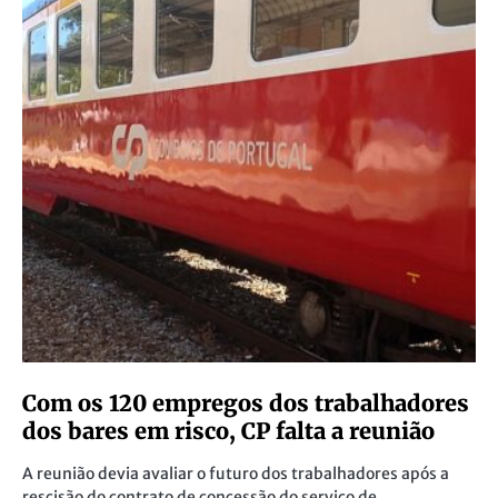
Com os 120 empregos dos trabalhadores
dos bares em risco, CP falta a reunião
A reunião devia avaliar o futuro dos trabalhadores após a
rescisão do contrato de concessão do serviço de…