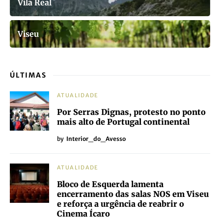
Vila Real
Viseu
ÚLTIMAS
ATUALIDADE
Por Serras Dignas, protesto no ponto
mais alto de Portugal continental
by
Interior_do_Avesso
ATUALIDADE
Bloco de Esquerda lamenta
encerramento das salas NOS em Viseu
e reforça a urgência de reabrir o
Cinema Ícaro