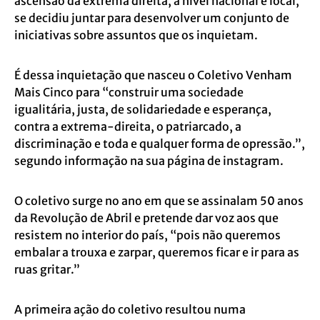
ascensão da extrema direita, a nível nacional e local,
se decidiu juntar para desenvolver um conjunto de
iniciativas sobre assuntos que os inquietam.
É dessa inquietação que nasceu o
Coletivo Venham
Mais Cinco
para “construir uma sociedade
igualitária, justa, de solidariedade e esperança,
contra a extrema-direita, o patriarcado, a
discriminação e toda e qualquer forma de opressão.”,
segundo informação na sua página de instagram.
O coletivo surge no ano em que se assinalam 50 anos
da Revolução de Abril e pretende dar voz aos que
resistem no interior do país, “pois não queremos
embalar a trouxa e zarpar, queremos ficar e ir para as
ruas gritar.”
A primeira ação do coletivo resultou numa