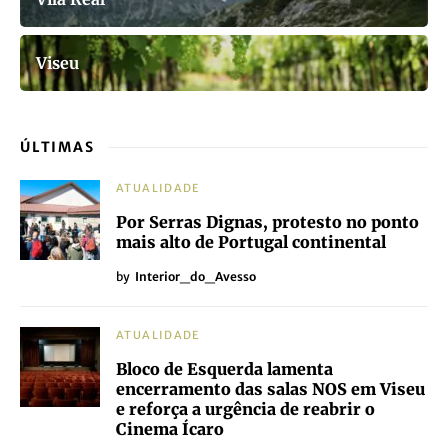
Viseu
ÚLTIMAS
ATUALIDADE
Por Serras Dignas, protesto no ponto
mais alto de Portugal continental
by
Interior_do_Avesso
ATUALIDADE
Bloco de Esquerda lamenta
encerramento das salas NOS em Viseu
e reforça a urgência de reabrir o
Cinema Ícaro