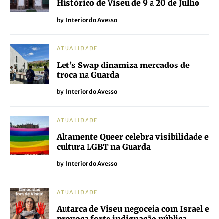
Histórico de Viseu de 9 a 20 de Julho
by
Interior do Avesso
ATUALIDADE
Let’s Swap dinamiza mercados de
troca na Guarda
by
Interior do Avesso
ATUALIDADE
Altamente Queer celebra visibilidade e
cultura LGBT na Guarda
by
Interior do Avesso
ATUALIDADE
Autarca de Viseu negoceia com Israel e
provoca forte indignação pública