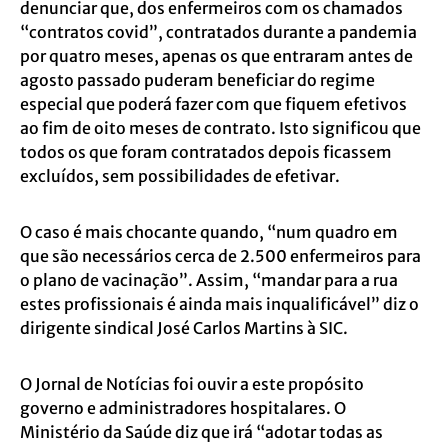
denunciar que, dos enfermeiros com os chamados
“contratos covid”, contratados durante a pandemia
por quatro meses, apenas os que entraram antes de
agosto passado puderam beneficiar do regime
especial que poderá fazer com que fiquem efetivos
ao fim de oito meses de contrato. Isto significou que
todos os que foram contratados depois ficassem
excluídos, sem possibilidades de efetivar.
O caso é mais chocante quando, “num quadro em
que são necessários cerca de 2.500 enfermeiros para
o plano de vacinação”. Assim, “mandar para a rua
estes profissionais é ainda mais inqualificável” diz o
dirigente sindical José Carlos Martins à
SIC
.
O
Jornal de Notícias
foi ouvir a este propósito
governo e administradores hospitalares. O
Ministério da Saúde diz que irá “adotar todas as