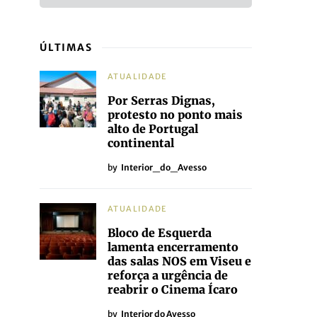
ÚLTIMAS
ATUALIDADE
Por Serras Dignas,
protesto no ponto mais
alto de Portugal
continental
by
Interior_do_Avesso
ATUALIDADE
Bloco de Esquerda
lamenta encerramento
das salas NOS em Viseu e
reforça a urgência de
reabrir o Cinema Ícaro
by
Interior do Avesso