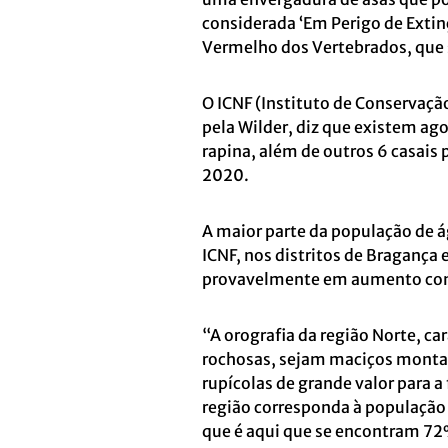
considerada ‘Em Perigo de Extin
Vermelho dos Vertebrados, que s
O ICNF (Instituto de Conservaçã
pela Wilder, diz que existem ag
rapina, além de outros 6 casais 
2020.
A maior parte da população de á
ICNF, nos distritos de Bragança 
provavelmente em aumento co
“A orografia da região Norte, c
rochosas, sejam maciços monta
rupícolas de grande valor para a
região corresponda à população
que é aqui que se encontram 72%