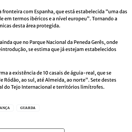
 à fronteira com Espanha, que está estabelecida “uma das
 em termos ibéricos e a nível europeu”. Tornando a
nicas desta área protegida.
a ainda que no Parque Nacional da Peneda Gerês, onde
reintrodução, se estima que já estejam estabelecidos
rma a existência de 10 casais de águia-real, que se
 Ródão, ao sul, até Almeida, ao norte”. Sete destes
 do Tejo Internacional e territórios limítrofes.
ANÇA
GUARDA