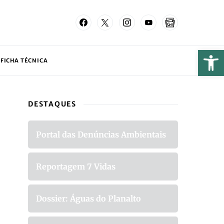
FICHA TÉCNICA
DESTAQUES
Portal das Denúncias Ambientais
Reportagem 7 Vidas
Dossier: Águas do Planalto