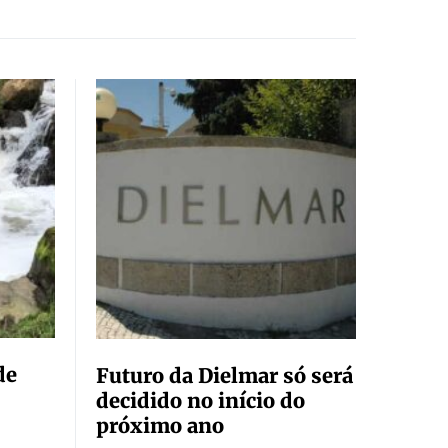
de
Futuro da Dielmar só será
decidido no início do
próximo ano