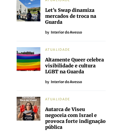
ATUALIDADE
Let’s Swap dinamiza
mercados de troca na
Guarda
by
Interior do Avesso
ATUALIDADE
Altamente Queer celebra
visibilidade e cultura
LGBT na Guarda
by
Interior do Avesso
ATUALIDADE
Autarca de Viseu
negoceia com Israel e
provoca forte indignação
pública