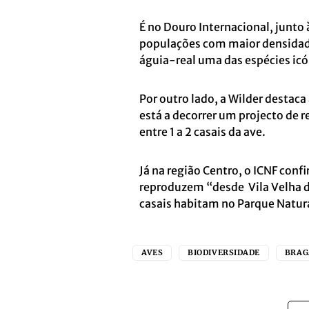
É no Douro Internacional, junto
populações com maior densidade
águia-real uma das espécies icó
Por outro lado, a Wilder destac
está a decorrer um projecto de 
entre 1 a 2 casais da ave.
Já na região Centro, o ICNF confi
reproduzem “desde Vila Velha de
casais habitam no Parque Natural
AVES
BIODIVERSIDADE
BRAG