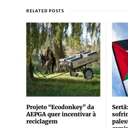
RELATED POSTS
Projeto “Ecodonkey” da
Sertã
AEPGA quer incentivar à
sofri
reciclagem
pales