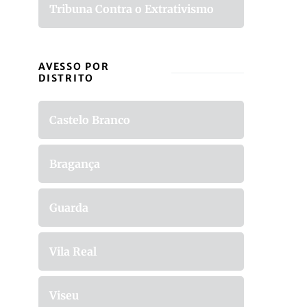
Tribuna Contra o Extrativismo
AVESSO POR
DISTRITO
Castelo Branco
Bragança
Guarda
Vila Real
Viseu