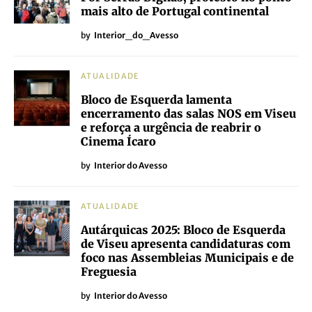
mais alto de Portugal continental
by
Interior_do_Avesso
ATUALIDADE
Bloco de Esquerda lamenta
encerramento das salas NOS em Viseu
e reforça a urgência de reabrir o
Cinema Ícaro
by
Interior do Avesso
ATUALIDADE
Autárquicas 2025: Bloco de Esquerda
de Viseu apresenta candidaturas com
foco nas Assembleias Municipais e de
Freguesia
by
Interior do Avesso