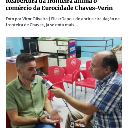
Reabertura da fronteira anima o
comércio da Eurocidade Chaves-Verin
Foto por Vitor Oliveira | FlickrDepois de abrir a circulação na
fronteira de Chaves, já se nota mais…