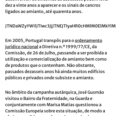
dez a vinte anos a aparecer e os sinais de cancros
ligados ao amianto, até quarenta anos.
JTNDaWZyYW1lJTIwc3JjJTNEJTIyaHR0cHMlM0ElMkYl
Em 2005, Portugal transpôs para o
ordenamento
jurídico nacional
a Diretiva n.º 1999/77/CE, da
Comissão, de 26 de Julho, passando a ser proibida a
utilização e comercialização de amianto bem como
de produtos que o contenham. Não obstante,
passados dezasseis anos há ainda muitos edifícios
públicos e privados onde subsiste o amianto.
No âmbito da campanha autárquica, José Gusmão
visitou o Bairro da Fraternidade, na Guarda e
conjuntamente com Marisa Matias questionou a
Comissão Europeia sobre esta situação, de modo a