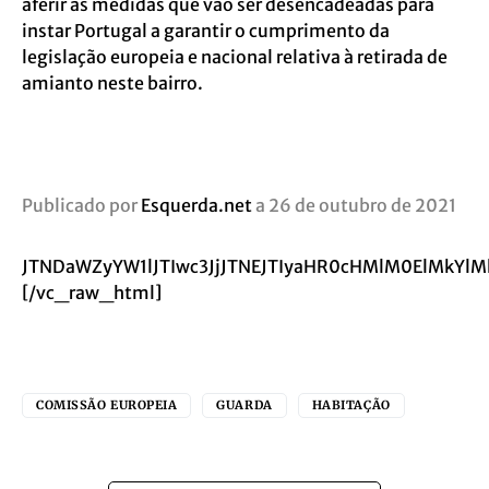
aferir as medidas que vão ser desencadeadas para
instar Portugal a garantir o cumprimento da
legislação europeia e nacional relativa à retirada de
amianto neste bairro.
Publicado por
Esquerda.net
a 26 de outubro de 2021
JTNDaWZyYW1lJTIwc3JjJTNEJTIyaHR0cHMlM0ElMkYl
[/vc_raw_html]
COMISSÃO EUROPEIA
GUARDA
HABITAÇÃO