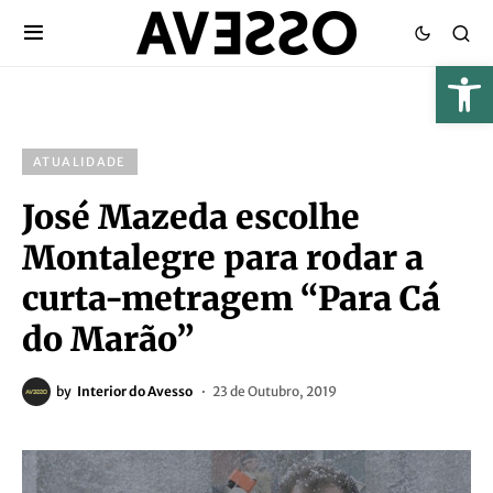
ATUALIDADE
José Mazeda escolhe
Montalegre para rodar a
curta-metragem “Para Cá
do Marão”
by
Interior do Avesso
23 de Outubro, 2019