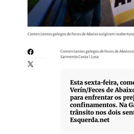
Comerciantes galegos de Feces de Abaixo exigiram reabertura da
Comerciantes galegos de Feces de Abaixo exi
Sarmento Costa | Lusa
Esta sexta-feira, com
Verín/Feces de Abaixo
para enfrentar os pr
confinamentos. Na Ga
trânsito nos dois se
Esquerda.net