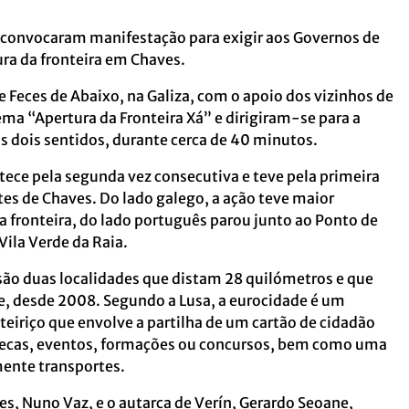
 convocaram manifestação para exigir aos Governos de
ura da fronteira em Chaves.
 Feces de Abaixo, na Galiza, com o apoio dos vizinhos de
ema “Apertura da Fronteira Xá” e dirigiram-se para a
os dois sentidos, durante cerca de 40 minutos.
ntece pela segunda vez consecutiva e teve pela primeira
tes de Chaves. Do lado galego, a ação teve maior
 da fronteira, do lado português parou junto ao Ponto de
ila Verde da Raia.
 são duas localidades que distam 28 quilómetros e que
desde 2008. Segundo a Lusa, a eurocidade é um
teiriço que envolve a partilha de um cartão de cidadão
iotecas, eventos, formações ou concursos, bem como uma
mente transportes.
s, Nuno Vaz, e o autarca de Verín, Gerardo Seoane,