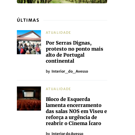
ÚLTIMAS
ATUALIDADE
Por Serras Dignas,
protesto no ponto mais
alto de Portugal
continental
by
Interior_do_Avesso
ATUALIDADE
Bloco de Esquerda
lamenta encerramento
das salas NOS em Viseu e
reforça a urgência de
reabrir o Cinema Ícaro
by
Interior do Avesso