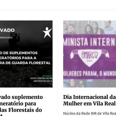
vado suplemento
Dia Internacional da
eratório para
Mulher em Vila Real
as Florestais do
Núcleo da Rede 8M de Vila Rea