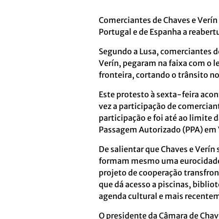
Comerciantes de Chaves e Verín
Portugal e de Espanha a reabert
Segundo a Lusa, comerciantes de
Verín, pegaram na faixa com o l
fronteira, cortando o trânsito n
Este protesto à sexta-feira aco
vez a participação de comercian
participação e foi até ao limite
Passagem Autorizado (PPA) em V
De salientar que Chaves e Verín
formam mesmo uma eurocidade, 
projeto de cooperação transfron
que dá acesso a piscinas, bibl
agenda cultural e mais recente
O presidente da Câmara de Chave