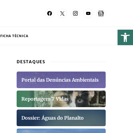
FICHA TÉCNICA
DESTAQUES
Portal das Denúncias Ambientais
Reportagem 7 Vidas
Dossier: Águas do Planalto