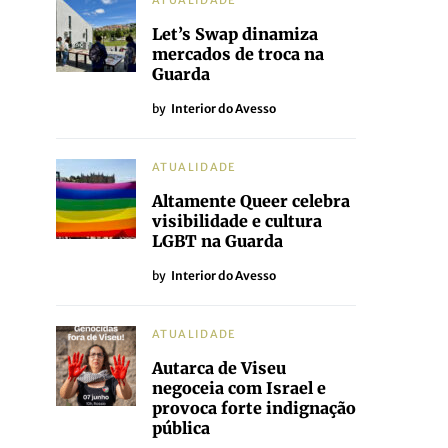
ATUALIDADE
Let’s Swap dinamiza
mercados de troca na
Guarda
by
Interior do Avesso
ATUALIDADE
Altamente Queer celebra
visibilidade e cultura
LGBT na Guarda
by
Interior do Avesso
ATUALIDADE
Autarca de Viseu
negoceia com Israel e
provoca forte indignação
pública