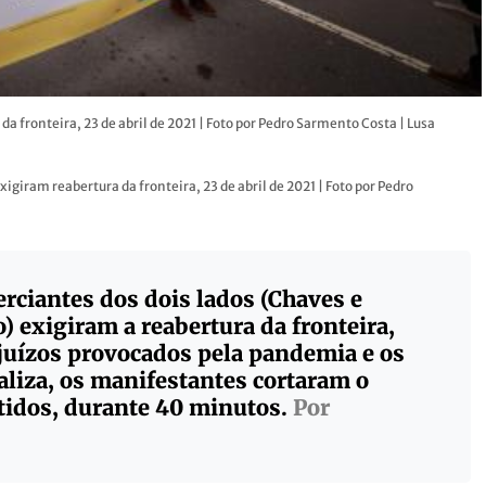
 fronteira, 23 de abril de 2021 | Foto por Pedro Sarmento Costa | Lusa
giram reabertura da fronteira, 23 de abril de 2021 | Foto por Pedro
erciantes dos dois lados (Chaves e
) exigiram a reabertura da fronteira,
ejuízos provocados pela pandemia e os
liza, os manifestantes cortaram o
ntidos, durante 40 minutos.
Por