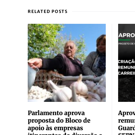
RELATED POSTS
Parlamento aprova
Apro
proposta do Bloco de
remun
apoio às empresas
Guard