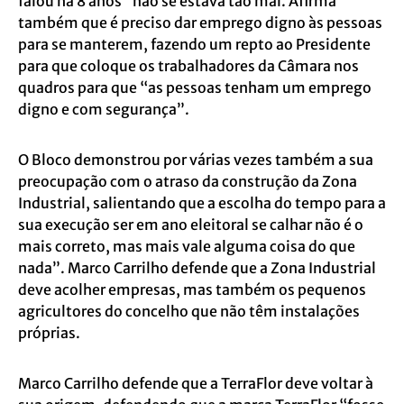
falou há 8 anos” não se estava tão mal. Afirma
também que é preciso dar emprego digno às pessoas
para se manterem, fazendo um repto ao Presidente
para que coloque os trabalhadores da Câmara nos
quadros para que “as pessoas tenham um emprego
digno e com segurança”.
O Bloco demonstrou por várias vezes também a sua
preocupação com o atraso da construção da Zona
Industrial, salientando que a escolha do tempo para a
sua execução ser em ano eleitoral se calhar não é o
mais correto, mas mais vale
alguma coisa do que
nada”. Marco Carrilho defende que a Zona Industrial
deve acolher empresas, mas também os pequenos
agricultores do concelho que não têm instalações
próprias.
Marco Carrilho defende que a TerraFlor deve voltar à