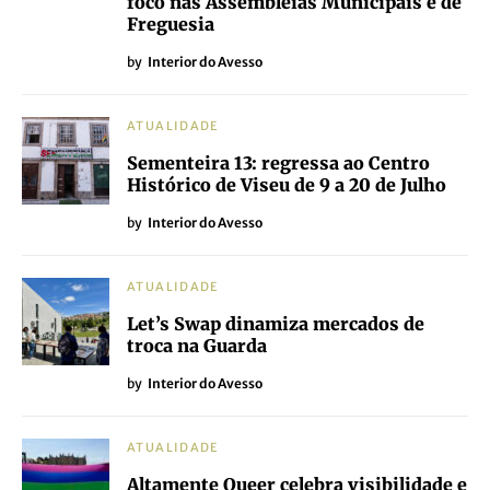
foco nas Assembleias Municipais e de
Freguesia
by
Interior do Avesso
ATUALIDADE
Sementeira 13: regressa ao Centro
Histórico de Viseu de 9 a 20 de Julho
by
Interior do Avesso
ATUALIDADE
Let’s Swap dinamiza mercados de
troca na Guarda
by
Interior do Avesso
ATUALIDADE
Altamente Queer celebra visibilidade e