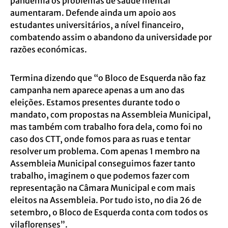
pandemia os problemas de saúde mental
aumentaram. Defende ainda um apoio aos
estudantes universitários, a nível financeiro,
combatendo assim o abandono da universidade por
razões económicas.
Termina dizendo que “o Bloco de Esquerda não faz
campanha nem aparece apenas a um ano das
eleições. Estamos presentes durante todo o
mandato, com propostas na Assembleia Municipal,
mas também com trabalho fora dela, como foi no
caso dos CTT, onde fomos para as ruas e tentar
resolver um problema. Com apenas 1 membro na
Assembleia Municipal conseguimos fazer tanto
trabalho, imaginem o que podemos fazer com
representação na Câmara Municipal e com mais
eleitos na Assembleia. Por tudo isto, no dia 26 de
setembro, o Bloco de Esquerda conta com todos os
vilaflorenses”.