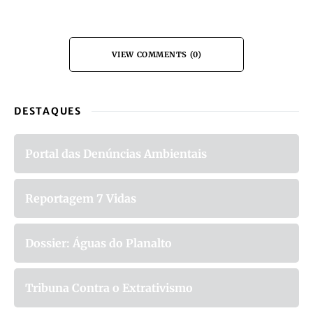
VIEW COMMENTS (0)
DESTAQUES
Portal das Denúncias Ambientais
Reportagem 7 Vidas
Dossier: Águas do Planalto
Tribuna Contra o Extrativismo