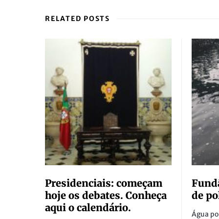
RELATED POSTS
Presidenciais: começam
Fund
hoje os debates. Conheça
de po
aqui o calendário.
Água pol