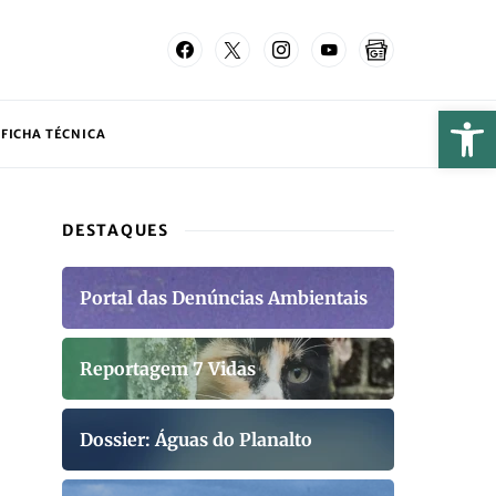
FICHA TÉCNICA
DESTAQUES
Portal das Denúncias Ambientais
Reportagem 7 Vidas
Dossier: Águas do Planalto