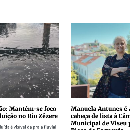
ão: Mantém-se foco
Manuela Antunes é 
luição no Rio Zêzere
cabeça de lista à Câ
Municipal de Viseu 
uída é visível da praia fluvial