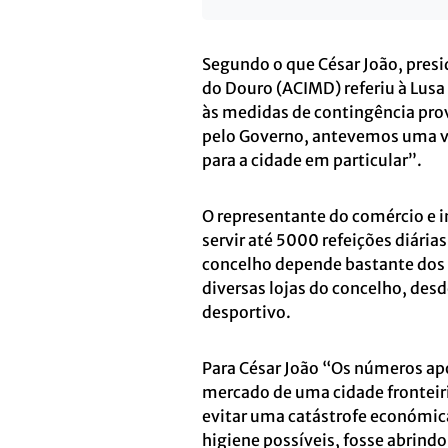
Segundo o que César João, presi
do Douro (ACIMD) referiu à Lus
às medidas de contingência pro
pelo Governo, antevemos uma ve
para a cidade em particular”.
O representante do comércio e i
servir até 5000 refeições diária
concelho depende bastante dos 
diversas lojas do concelho, desd
desportivo.
Para César João “Os números ap
mercado de uma cidade fronteiri
evitar uma catástrofe económic
higiene possíveis, fosse abrind