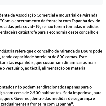
dente da Associação Comercial e Industrial de Miranda
a “Com o encerramento da fronteira com Espanha devido
vocadas pela covid-19, se não forem tomadas medidas
rdadeira catástrofe para a economia deste concelho e
ndústria refere que o concelho de Miranda do Douro pode
s, tendo capacidade hoteleira de 800 camas. Este
turistas espanhóis, que costumam dinamizar as mais
e o vestuário, ao têxtil, alimentação ou material
ontados não podem ser direcionados apenas para o
ça com cerca de 2.500 habitantes. Seria imperioso, para
a, que o Governo, dentro das medidas de segurança e
o gradualmente a fronteira com Espanha”.