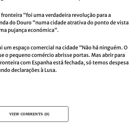
 fronteira “foi uma verdadeira revolução para a
nda do Douro “numa cidade atrativa do ponto de vista
guma pujança económica”.
sui um espaço comercial na cidade “Não há ninguém. O
 o pequeno comércio abrisse portas. Mas abrir para
fronteira com Espanha está fechada, só temos despesa
ndo declarações à Lusa.
VIEW COMMENTS (0)