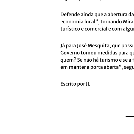
Defende ainda que a abertura da
economia local”, tornando Mira
turístico e comercial e com al
Já para José Mesquita, que pos
Governo tomou medidas para que
quem? Se não há turismo e se a 
em manter a porta aberta”, segu
Escrito por JL