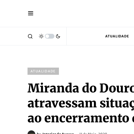
ATUALIDADE
ATUALIDADE
Miranda do Douro
atravessam situa
ao encerramento 