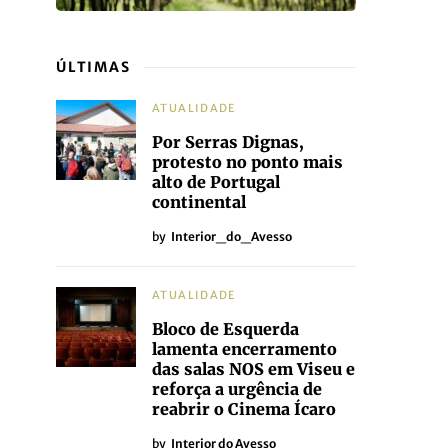
ÚLTIMAS
ATUALIDADE
Por Serras Dignas,
protesto no ponto mais
alto de Portugal
continental
by
Interior_do_Avesso
ATUALIDADE
Bloco de Esquerda
lamenta encerramento
das salas NOS em Viseu e
reforça a urgência de
reabrir o Cinema Ícaro
by
Interior do Avesso