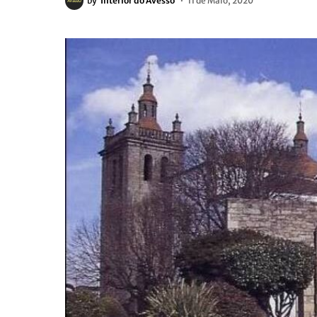
by
Interior do Avesso
11 de Maio, 2020