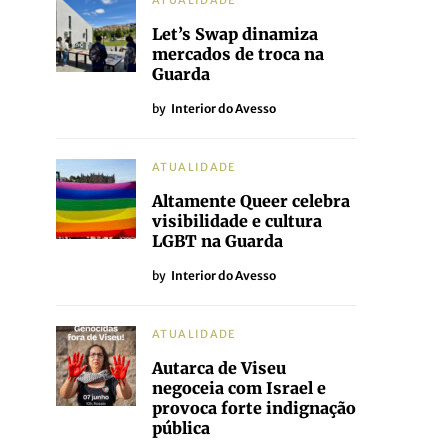
ATUALIDADE
Let’s Swap dinamiza
mercados de troca na
Guarda
by
Interior do Avesso
ATUALIDADE
Altamente Queer celebra
visibilidade e cultura
LGBT na Guarda
by
Interior do Avesso
ATUALIDADE
Autarca de Viseu
negoceia com Israel e
provoca forte indignação
pública