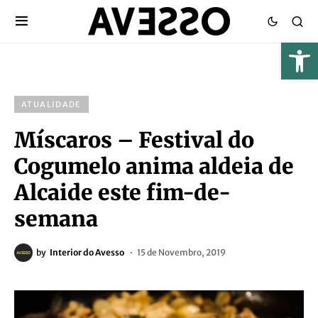
ATUALIDADE
Míscaros – Festival do
Cogumelo anima aldeia de
Alcaide este fim-de-
semana
by
Interior do Avesso
15 de Novembro, 2019