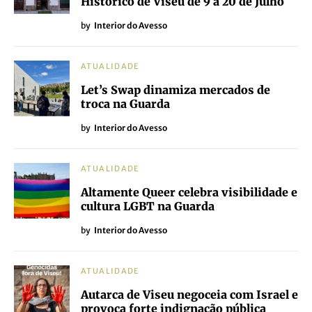
Histórico de Viseu de 9 a 20 de Julho
by
Interior do Avesso
ATUALIDADE
Let’s Swap dinamiza mercados de
troca na Guarda
by
Interior do Avesso
ATUALIDADE
Altamente Queer celebra visibilidade e
cultura LGBT na Guarda
by
Interior do Avesso
ATUALIDADE
Autarca de Viseu negoceia com Israel e
provoca forte indignação pública