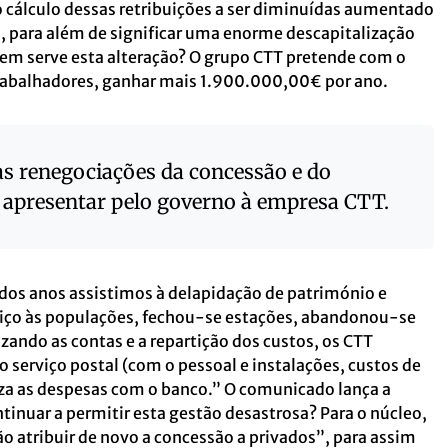
cálculo dessas retribuições a ser diminuídas aumentado
s, para além de significar uma enorme descapitalização
uem serve esta alteração? O grupo CTT pretende com o
 trabalhadores, ganhar mais 1.900.000,00€ por ano.
as renegociações da concessão e do
 apresentar pelo governo à empresa CTT.
 dos anos assistimos à delapidação de património e
viço às populações, fechou-se estações, abandonou-se
izando as contas e a repartição dos custos, os CTT
 serviço postal (com o pessoal e instalações, custos de
riza as despesas com o banco.” O comunicado lança a
tinuar a permitir esta gestão desastrosa? Para o núcleo,
ão atribuir de novo a concessão a privados”, para assim