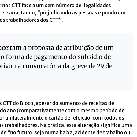
r nos CTT face a um sem número de ilegalidades
o-se arrastando, “prejudicando as pessoas e pondo em
dos trabalhadores dos CTT”.
aceitam a proposta de atribuição de um
mo forma de pagamento do subsídio de
tivou a convocatória da greve de 29 de
s CTT do Bloco, apesar do aumento de receitas de
e do ano (comparativamente com o mesmo período de
r unilateralmente o cartão de refeição, com todos os
os trabalhadores. Na prática, esta alteração significa uma
 de “no futuro, seja numa baixa, acidente de trabalho ou