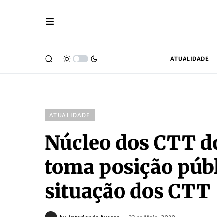
ATUALIDADE
ATUALIDADE
Núcleo dos CTT d
toma posição públ
situação dos CTT