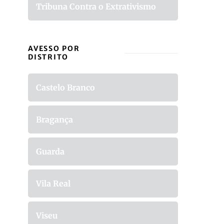
Tribuna Contra o Extrativismo
AVESSO POR
DISTRITO
Castelo Branco
Bragança
Guarda
Vila Real
Viseu