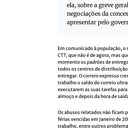
ela, sobre a greve ger
negociações da conces
apresentar pelo govern
Em comunicado à população, o n
CTT, que não é de agora, mas q
momento os padrões de entrega
todos os centros de distribuição
entregar. O correio expresso cre
trabalho o saldo do correio ultr
executarem as suas tarefas para
almoço e depois da hora de saí
Os abusos relatados não ficam p
férias vencidas em Janeiro de 2
trabalho, entre outros problemas