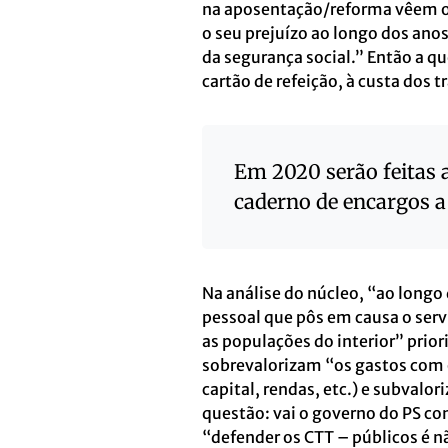
na aposentação/reforma vêem o 
o seu prejuízo ao longo dos ano
da segurança social.” Então a q
cartão de refeição, à custa dos
Em 2020 serão feitas 
caderno de encargos a
Na análise do núcleo, “ao longo
pessoal que pôs em causa o ser
as populações do interior” prior
sobrevalorizam “os gastos com o
capital, rendas, etc.) e subvalo
questão: vai o governo do PS con
“defender os CTT – públicos é n