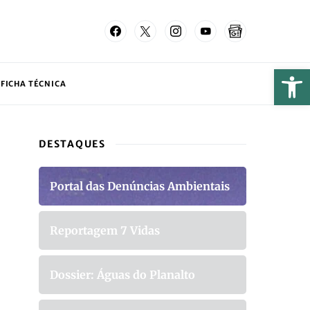
FICHA TÉCNICA
DESTAQUES
Portal das Denúncias Ambientais
Reportagem 7 Vidas
Dossier: Águas do Planalto