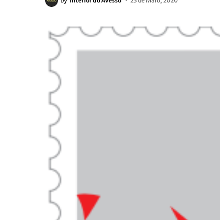
by
Interior do Avesso
23 de Maio, 2020