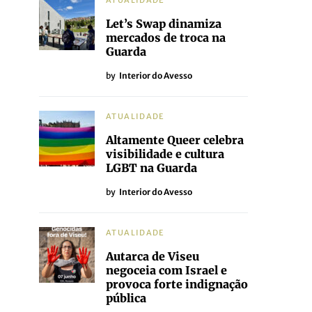
ATUALIDADE
Let’s Swap dinamiza
mercados de troca na
Guarda
by
Interior do Avesso
ATUALIDADE
Altamente Queer celebra
visibilidade e cultura
LGBT na Guarda
by
Interior do Avesso
ATUALIDADE
Autarca de Viseu
negoceia com Israel e
provoca forte indignação
pública