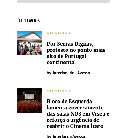
ÚLTIMAS
ATUALIDADE
Por Serras Dignas,
protesto no ponto mais
alto de Portugal
continental
by
Interior_do_Avesso
ATUALIDADE
Bloco de Esquerda
lamenta encerramento
das salas NOS em Viseu e
reforça a urgência de
reabrir o Cinema Ícaro
by
Interior do Avesso