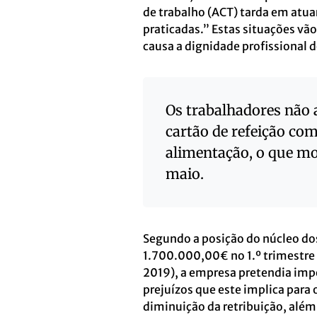
de trabalho (ACT) tarda em atua
praticadas.” Estas situações vã
causa a dignidade profissional 
Os trabalhadores não 
cartão de refeição co
alimentação, o que mo
maio.
Segundo a posição do núcleo do
1.700.000,00€ no 1.º trimestr
2019), a empresa pretendia impo
prejuízos que este implica para 
diminuição da retribuição, além