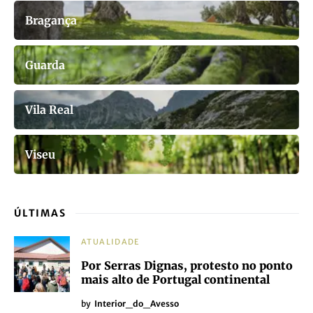
Bragança
Guarda
Vila Real
Viseu
ÚLTIMAS
ATUALIDADE
Por Serras Dignas, protesto no ponto
mais alto de Portugal continental
by
Interior_do_Avesso