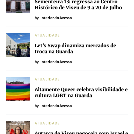
Sementeira 13: regressa ao Centro
Histórico de Viseu de 9 a 20 de Julho
by
Interior do Avesso
ATUALIDADE
Let’s Swap dinamiza mercados de
troca na Guarda
by
Interior do Avesso
ATUALIDADE
Altamente Queer celebra visibilidade e
cultura LGBT na Guarda
by
Interior do Avesso
ATUALIDADE
Autarca de Viseu negoceia com Israel e