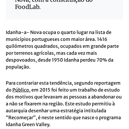
FoodLab.
Idanha-a- Nova ocupa o quarto lugar na lista de
municípios portugueses com maior área. 1416
quilómetros quadrados, ocupados em grande parte
por terrenos agrícolas, mas cada vez mais
despovoados, desde 1950 Idanha perdeu 70% da
população.
Para contrariar esta tendência, segundo reportagem
do
Público
, em 2015 foi feito um trabalho de estudo
dos motivos que levavam as pessoas a abandonar ou
a não se fixarem na região. Este estudo permitiu à
autarquia desenhar uma estratégia intitulada
“Recomeçar”, é neste sentido que nasce o programa
Idanha Green Valley.