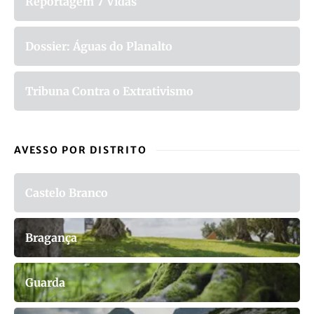
Reportagem 7 Vidas
Dossier: Águas do Planalto
Tribuna Contra o Extrativismo
AVESSO POR DISTRITO
Castelo Branco
Bragança
Guarda