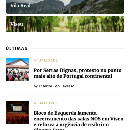
Vila Real
Viseu
ÚLTIMAS
ATUALIDADE
Por Serras Dignas, protesto no ponto
mais alto de Portugal continental
by
Interior_do_Avesso
ATUALIDADE
Bloco de Esquerda lamenta
encerramento das salas NOS em Viseu
e reforça a urgência de reabrir o