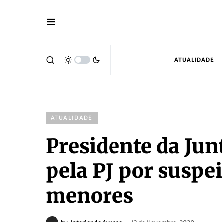
ATUALIDADE
ATUALIDADE
Presidente da Jun
pela PJ por suspe
menores