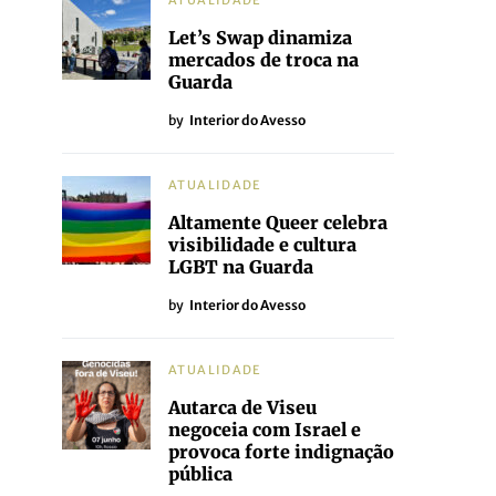
ATUALIDADE
Let’s Swap dinamiza
mercados de troca na
Guarda
by
Interior do Avesso
ATUALIDADE
Altamente Queer celebra
visibilidade e cultura
LGBT na Guarda
by
Interior do Avesso
ATUALIDADE
Autarca de Viseu
negoceia com Israel e
provoca forte indignação
pública