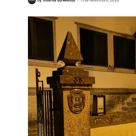
by
Interior do Avesso
13 de Novembro, 2020