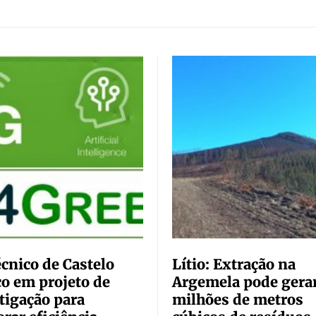
écnico de Castelo
Lítio: Extração na
o em projeto de
Argemela pode gerar
tigação para
milhões de metros