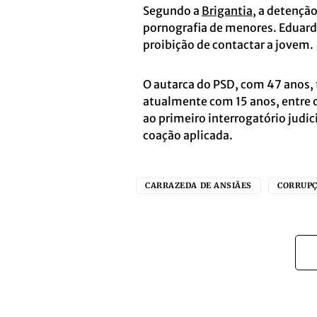
Segundo a
Brigantia
, a detençã
pornografia de menores. Eduard
proibição de contactar a jovem.
O autarca do PSD, com 47 anos
atualmente com 15 anos, entre o
ao primeiro interrogatório judici
coação aplicada.
CARRAZEDA DE ANSIÃES
CORRUP