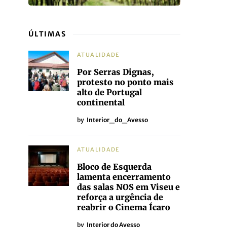
ÚLTIMAS
ATUALIDADE
Por Serras Dignas,
protesto no ponto mais
alto de Portugal
continental
by
Interior_do_Avesso
ATUALIDADE
Bloco de Esquerda
lamenta encerramento
das salas NOS em Viseu e
reforça a urgência de
reabrir o Cinema Ícaro
by
Interior do Avesso