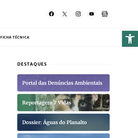
FICHA TÉCNICA
DESTAQUES
Portal das Denúncias Ambientais
Reportagem 7 Vidas
Dossier: Águas do Planalto