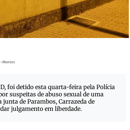
os-Montes
, foi detido esta quarta-feira pela Polícia
l por suspeitas de abuso sexual de uma
a junta de Parambos, Carrazeda de
rdar julgamento em liberdade.