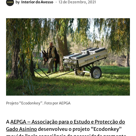
by
Interior do Avesso
12 de Dezembro, 2021
Projeto “Ecodonkey”. Foto por AEPGA
A
AEPGA – Associação para o Estudo e Protecção do
Gado Asinino
desenvolveu o projeto “Ecodonkey”