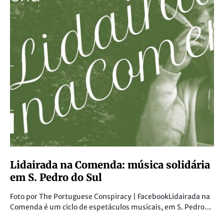
Lidairada na Comenda: música solidária
em S. Pedro do Sul
Foto por The Portuguese Conspiracy‎ | FacebookLidairada na
Comenda é um ciclo de espetáculos musicais, em S. Pedro…