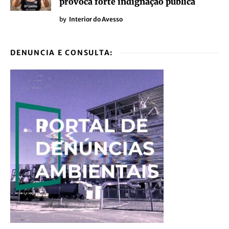
provoca forte indignação pública
by
Interior do Avesso
DENUNCIA E CONSULTA: