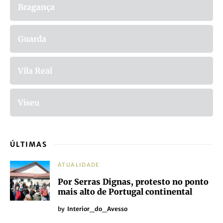
Bragança
Guarda
Vila Real
Viseu
ÚLTIMAS
ATUALIDADE
Por Serras Dignas, protesto no ponto
mais alto de Portugal continental
by
Interior_do_Avesso