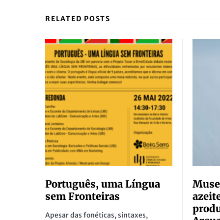
RELATED POSTS
Português, uma Língua
Museu
sem Fronteiras
azeit
produ
Apesar das fonéticas, sintaxes,