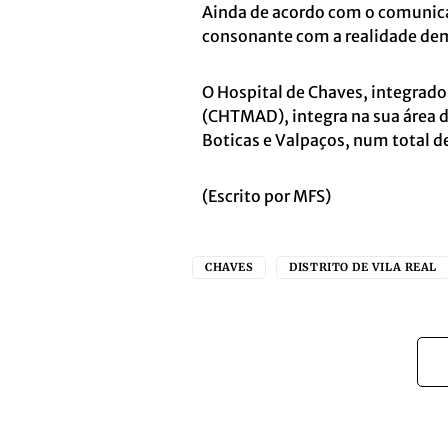
Ainda de acordo com o comunic
consonante com a realidade dem
O Hospital de Chaves, integrad
(CHTMAD), integra na sua área 
Boticas e Valpaços, num total d
(Escrito por MFS)
CHAVES
DISTRITO DE VILA REAL