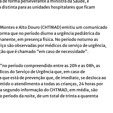
 de forma perseverante à ministra da Saúde, é
 distinta para as unidades hospitalares que ficam
s-Montes e Alto Douro (CHTMAD) emitiu um comunicado
orma que no período diurno a urgência pediátrica da
anente, em presença física. No período noturno as
viço são observadas por médicos do serviço de urgência,
ção que é chamado “em caso de necessidade”.
“no período compreendido entre as 20h e as 08h, as
icos do Serviço de Urgência que, em caso de
 que está de prevenção que, de imediato, se desloca ao
antido o atendimento a todas as crianças, 24 horas por
inda segundo informação do CHTMAD, em média, são
no período da noite, de um total de trinta a quarenta