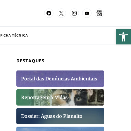
FICHA TÉCNICA
DESTAQUES
Portal das Denúncias Ambientais
Reportagem 7 Vidas
Dossier: Águas do Planalto