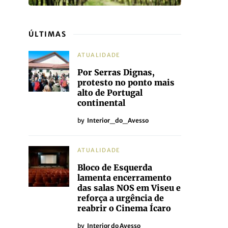
ÚLTIMAS
ATUALIDADE
Por Serras Dignas,
protesto no ponto mais
alto de Portugal
continental
by
Interior_do_Avesso
ATUALIDADE
Bloco de Esquerda
lamenta encerramento
das salas NOS em Viseu e
reforça a urgência de
reabrir o Cinema Ícaro
by
Interior do Avesso