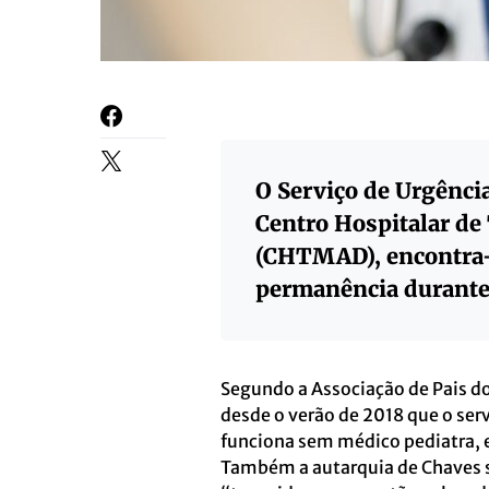
O Serviço de Urgênci
Centro Hospitalar de
(CHTMAD), encontra-
permanência durante 
Segundo a Associação de Pais do
desde o verão de 2018 que o ser
funciona sem médico pediatra, 
Também a autarquia de Chaves s