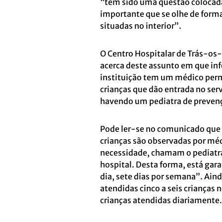
“tem sido uma questão colocada
importante que se olhe de forma
situadas no interior”.
O Centro Hospitalar de Trás-o
acerca deste assunto em que inf
instituição tem um médico perm
crianças que dão entrada no ser
havendo um pediatra de preven
Pode ler-se no comunicado que 
crianças são observadas por méd
necessidade, chamam o pediatra
hospital. Desta forma, está gar
dia, sete dias por semana”. A
atendidas cinco a seis crianças 
crianças atendidas diariamente.