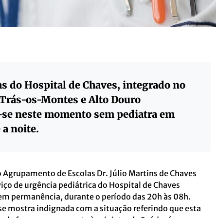
as do Hospital de Chaves, integrado no
 Trás-os-Montes e Alto Douro
se neste momento sem pediatra em
a noite.
 Agrupamento de Escolas Dr. Júlio Martins de Chaves
viço de urgência pediátrica do Hospital de Chaves
em permanência, durante o período das 20h às 08h.
e mostra indignada com a situação referindo que esta