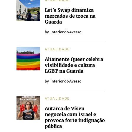
ATUALIDADE
Let’s Swap dinamiza
mercados de troca na
Guarda
by
Interior do Avesso
ATUALIDADE
Altamente Queer celebra
visibilidade e cultura
LGBT na Guarda
by
Interior do Avesso
ATUALIDADE
Autarca de Viseu
negoceia com Israel e
provoca forte indignação
pública