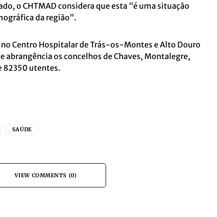
ado, o CHTMAD considera que esta “é uma situação
ográfica da região”.
o no Centro Hospitalar de Trás-os-Montes e Alto Douro
de abrangência os concelhos de Chaves, Montalegre,
e 82350 utentes.
SAÚDE
VIEW COMMENTS (0)