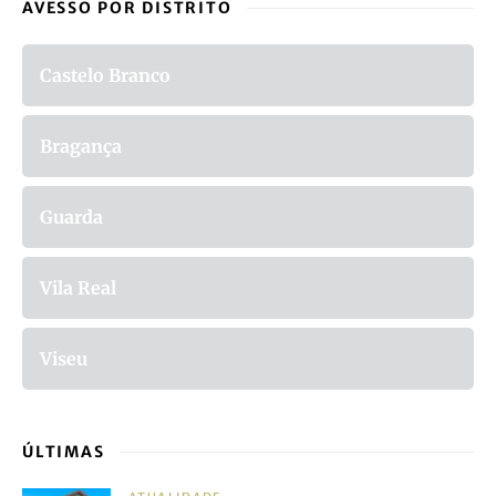
AVESSO POR DISTRITO
Castelo Branco
Bragança
Guarda
Vila Real
Viseu
ÚLTIMAS