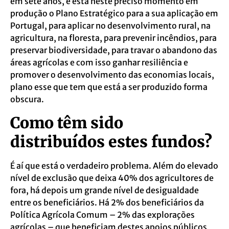
em sete anos, e está neste preciso momento em
produção o Plano Estratégico para a sua aplicação em
Portugal, para aplicar no desenvolvimento rural, na
agricultura, na floresta, para prevenir incêndios, para
preservar biodiversidade, para travar o abandono das
áreas agrícolas e com isso ganhar resiliência e
promover o desenvolvimento das economias locais,
plano esse que tem que está a ser produzido forma
obscura.
Como têm sido
distribuídos estes fundos?
É aí que está o verdadeiro problema. Além do elevado
nível de exclusão que deixa 40% dos agricultores de
fora, há depois um grande nível de desigualdade
entre os beneficiários. Há 2% dos beneficiários da
Política Agrícola Comum – 2% das explorações
agrícolas – que beneficiam destes apoios públicos