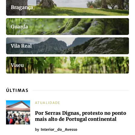
Bragança
Guarda
Vila Real
Viseu
ÚLTIMAS
ATUALIDADE
Por Serras Dignas, protesto no ponto
mais alto de Portugal continental
by
Interior_do_Avesso