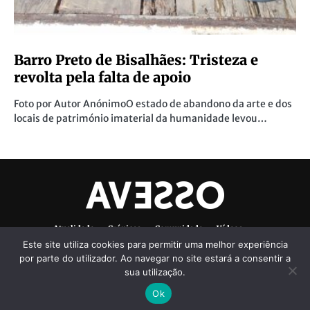
Barro Preto de Bisalhães: Tristeza e
revolta pela falta de apoio
Foto por Autor AnónimoO estado de abandono da arte e dos
locais de património imaterial da humanidade levou…
Atualidade
Crónicas
Comunidade
Vídeos
Este site utiliza cookies para permitir uma melhor experiência
Denúncias Ambientais
Ficha Técnica
por parte do utilizador. Ao navegar no site estará a consentir a
sua utilização.
Ok