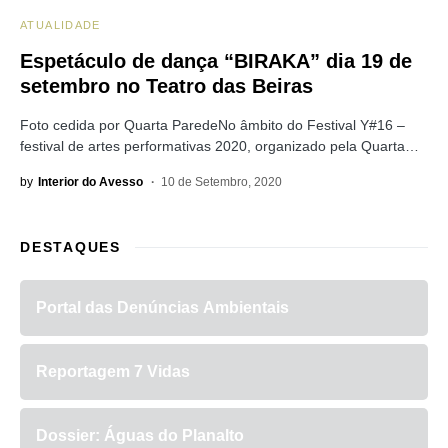
ATUALIDADE
Espetáculo de dança “BIRAKA” dia 19 de
setembro no Teatro das Beiras
Foto cedida por Quarta ParedeNo âmbito do Festival Y#16 –
festival de artes performativas 2020, organizado pela Quarta…
by
Interior do Avesso
10 de Setembro, 2020
DESTAQUES
Portal das Denúncias Ambientais
Reportagem 7 Vidas
Dossier: Águas do Planalto