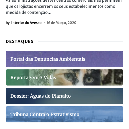
As administrações destes centros comerciais não permitem
que os lojistas encerrem os seus estabelecimentos como
medida de contenção…
by
Interior do Avesso
16 de Março, 2020
DESTAQUES
Portal das Denúncias Ambientais
Reportagem 7 Vidas
Dossier: Águas do Planalto
Tribuna Contra o Extrativismo