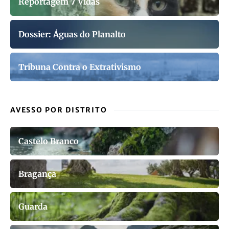
Reportagem 7 Vidas
Dossier: Águas do Planalto
Tribuna Contra o Extrativismo
AVESSO POR DISTRITO
Castelo Branco
Bragança
Guarda