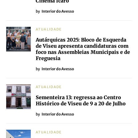
Cinema Ícaro
by
Interior do Avesso
ATUALIDADE
Autárquicas 2025: Bloco de Esquerda
de Viseu apresenta candidaturas com
foco nas Assembleias Municipais e de
Freguesia
by
Interior do Avesso
ATUALIDADE
Sementeira 13: regressa ao Centro
Histórico de Viseu de 9 a 20 de Julho
by
Interior do Avesso
ATUALIDADE