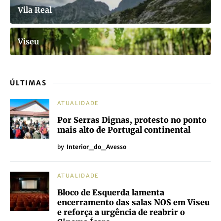
Vila Real
Viseu
ÚLTIMAS
ATUALIDADE
Por Serras Dignas, protesto no ponto
mais alto de Portugal continental
by
Interior_do_Avesso
ATUALIDADE
Bloco de Esquerda lamenta
encerramento das salas NOS em Viseu
e reforça a urgência de reabrir o