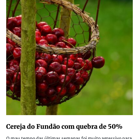
Cereja do Fundão com quebra de 50%
O mau tempo das últimas semanas foi muito agressivo para