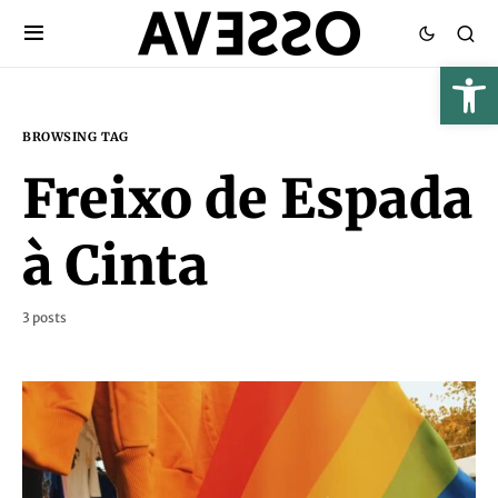
BROWSING TAG
Freixo de Espada
à Cinta
3 posts