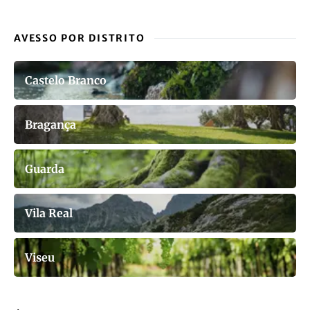
AVESSO POR DISTRITO
Castelo Branco
Bragança
Guarda
Vila Real
Viseu