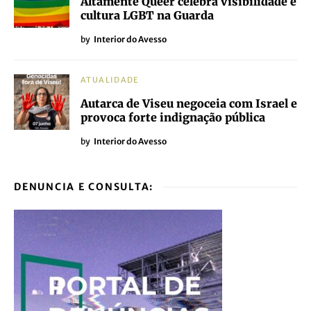
Altamente Queer celebra visibilidade e
cultura LGBT na Guarda
by
Interior do Avesso
ATUALIDADE
Autarca de Viseu negoceia com Israel e
provoca forte indignação pública
by
Interior do Avesso
DENUNCIA E CONSULTA: