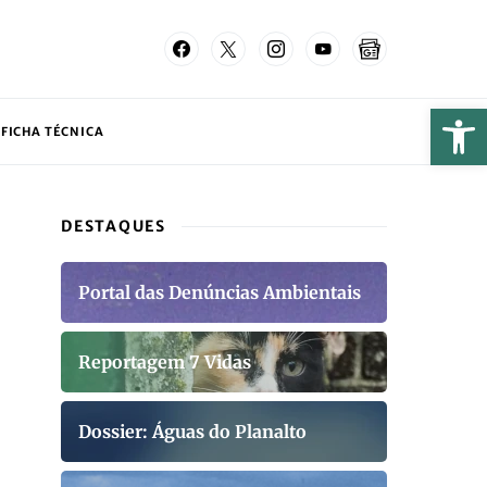
FICHA TÉCNICA
DESTAQUES
Portal das Denúncias Ambientais
Reportagem 7 Vidas
Dossier: Águas do Planalto