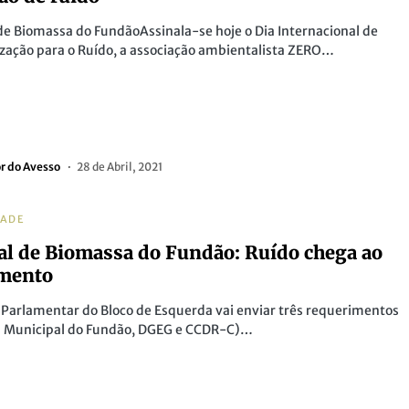
de Biomassa do FundãoAssinala-se hoje o Dia Internacional de
ização para o Ruído, a associação ambientalista ZERO…
or do Avesso
28 de Abril, 2021
DADE
al de Biomassa do Fundão: Ruído chega ao
amento
Parlamentar do Bloco de Esquerda vai enviar três requerimentos
 Municipal do Fundão, DGEG e CCDR-C)…