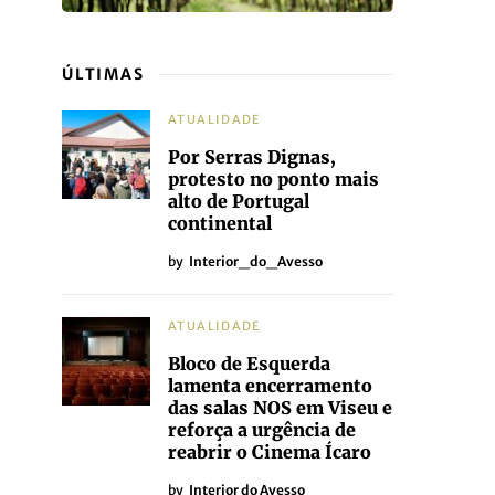
ÚLTIMAS
ATUALIDADE
Por Serras Dignas,
protesto no ponto mais
alto de Portugal
continental
by
Interior_do_Avesso
ATUALIDADE
Bloco de Esquerda
lamenta encerramento
das salas NOS em Viseu e
reforça a urgência de
reabrir o Cinema Ícaro
by
Interior do Avesso