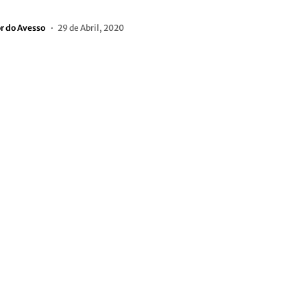
or do Avesso
29 de Abril, 2020