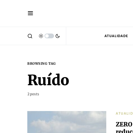
ATUALIDADE
BROWSING TAG
Ruído
2 posts
ATUALI
ZERO 
reduç