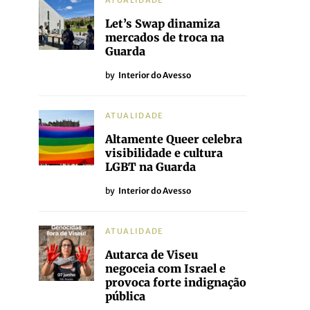
ATUALIDADE
Let’s Swap dinamiza
mercados de troca na
Guarda
by
Interior do Avesso
ATUALIDADE
Altamente Queer celebra
visibilidade e cultura
LGBT na Guarda
by
Interior do Avesso
ATUALIDADE
Autarca de Viseu
negoceia com Israel e
provoca forte indignação
pública