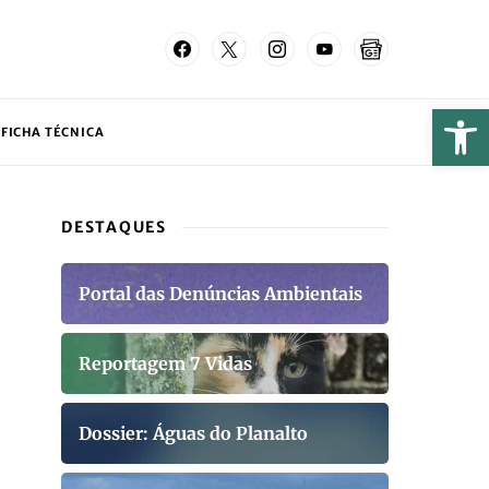
FICHA TÉCNICA
DESTAQUES
Portal das Denúncias Ambientais
Reportagem 7 Vidas
Dossier: Águas do Planalto