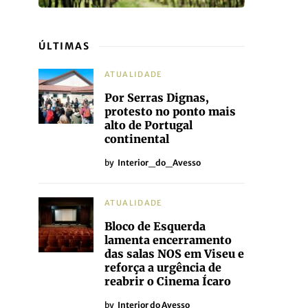
ÚLTIMAS
ATUALIDADE
Por Serras Dignas,
protesto no ponto mais
alto de Portugal
continental
by
Interior_do_Avesso
ATUALIDADE
Bloco de Esquerda
lamenta encerramento
das salas NOS em Viseu e
reforça a urgência de
reabrir o Cinema Ícaro
by
Interior do Avesso