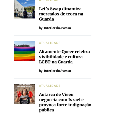
ATUALIDADE
Let’s Swap dinamiza
mercados de troca na
Guarda
by
Interior do Avesso
ATUALIDADE
Altamente Queer celebra
visibilidade e cultura
LGBT na Guarda
by
Interior do Avesso
ATUALIDADE
Autarca de Viseu
negoceia com Israel e
provoca forte indignação
pública