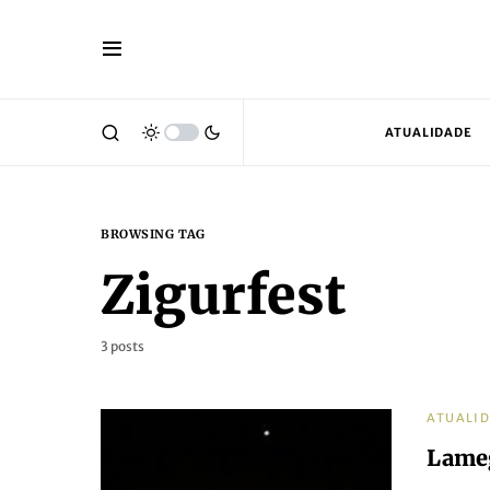
ATUALIDADE
BROWSING TAG
Zigurfest
3 posts
ATUALI
Lameg