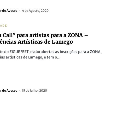
or do Avesso
4 de Agosto, 2020
DADE
 Call” para artistas para a ZONA –
ências Artísticas de Lamego
o do ZIGURFEST, estão abertas as inscrições para a ZONA,
ias artísticas de Lamego, e tem o…
or do Avesso
15 de Julho, 2020