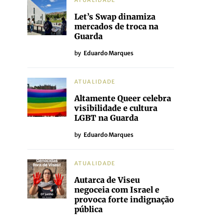
ATUALIDADE
Let’s Swap dinamiza
mercados de troca na
Guarda
by
Eduardo Marques
ATUALIDADE
Altamente Queer celebra
visibilidade e cultura
LGBT na Guarda
by
Eduardo Marques
ATUALIDADE
Autarca de Viseu
negoceia com Israel e
provoca forte indignação
pública