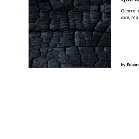
Ocorre-
que, mu
by
Eduar