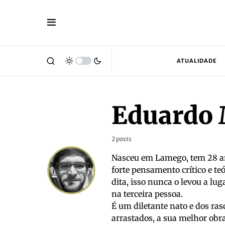
ATUALIDADE
Eduardo
2 posts
Nasceu em Lamego, tem 28 ano
forte pensamento crítico e te
dita, isso nunca o levou a lu
na terceira pessoa.
É um diletante nato e dos ras
arrastados, a sua melhor obra