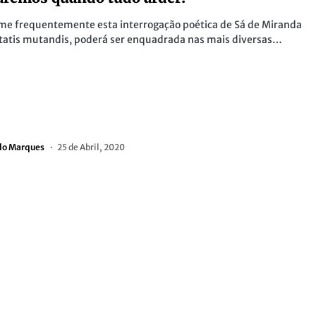
me frequentemente esta interrogação poética de Sá de Miranda
tatis mutandis, poderá ser enquadrada nas mais diversas…
do Marques
25 de Abril, 2020