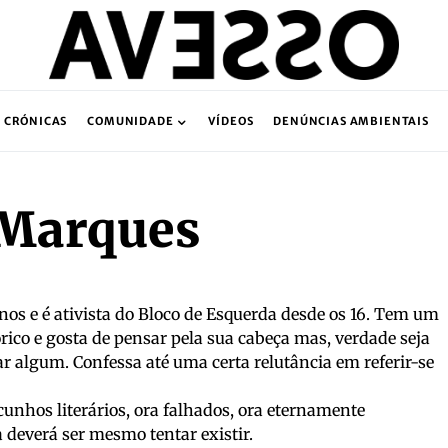
CRÓNICAS
COMUNIDADE
VÍDEOS
DENÚNCIAS AMBIENTAIS
 Marques
s e é ativista do Bloco de Esquerda desde os 16. Tem um
órico e gosta de pensar pela sua cabeça mas, verdade seja
gar algum. Confessa até uma certa relutância em referir-se
cunhos literários, ora falhados, ora eternamente
 deverá ser mesmo tentar existir.