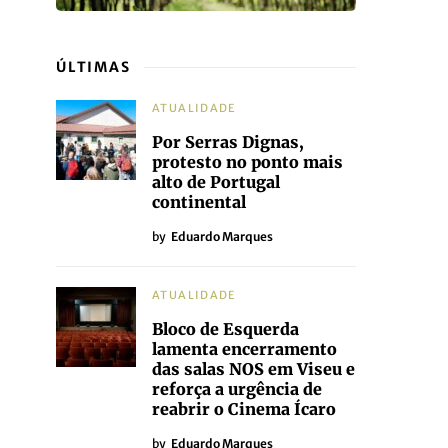
ÚLTIMAS
ATUALIDADE
Por Serras Dignas,
protesto no ponto mais
alto de Portugal
continental
by
Eduardo Marques
ATUALIDADE
Bloco de Esquerda
lamenta encerramento
das salas NOS em Viseu e
reforça a urgência de
reabrir o Cinema Ícaro
by
Eduardo Marques