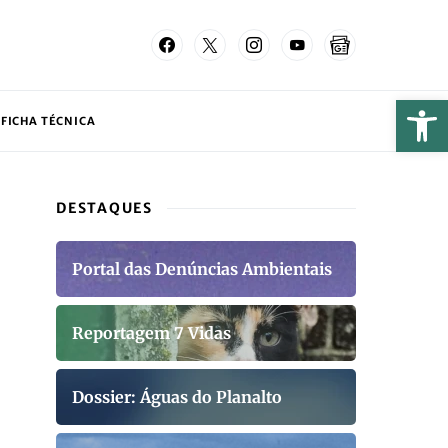
FICHA TÉCNICA
DESTAQUES
Portal das Denúncias Ambientais
Reportagem 7 Vidas
Dossier: Águas do Planalto