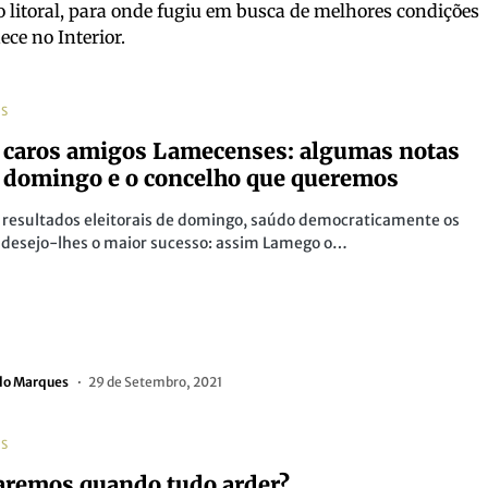
o litoral, para onde fugiu em busca de melhores condições
ece no Interior.
AS
caros amigos Lamecenses: algumas notas
 domingo e o concelho que queremos
 resultados eleitorais de domingo, saúdo democraticamente os
e desejo-lhes o maior sucesso: assim Lamego o…
do Marques
29 de Setembro, 2021
AS
aremos quando tudo arder?