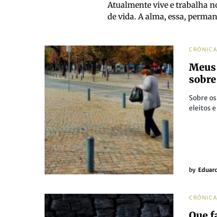
Atualmente vive e trabalha n
de vida. A alma, essa, perman
CRÓNIC
Meus 
sobre
Sobre os
eleitos 
by
Eduar
CRÓNIC
Que f