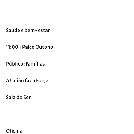
Saúde e bem-estar
11:00 | Palco Outono
Público: Famílias
A União faz a Força
Sala do Ser
Oficina