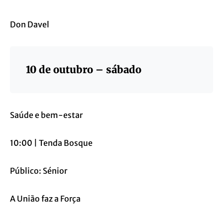
Don Davel
10 de outubro – sábado
Saúde e bem-estar
10:00 | Tenda Bosque
Público: Sénior
A União faz a Força