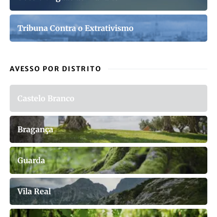
Tribuna Contra o Extrativismo
AVESSO POR DISTRITO
Castelo Branco
Bragança
Guarda
Vila Real