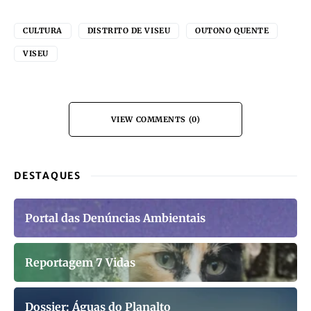
CULTURA
DISTRITO DE VISEU
OUTONO QUENTE
VISEU
VIEW COMMENTS (0)
DESTAQUES
Portal das Denúncias Ambientais
Reportagem 7 Vidas
Dossier: Águas do Planalto