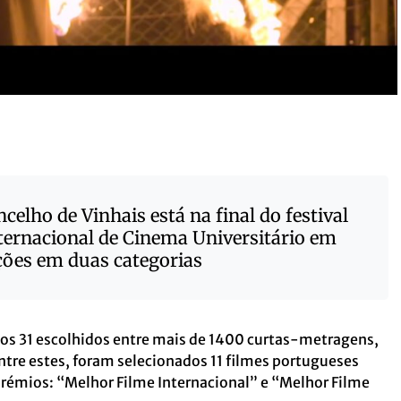
celho de Vinhais está na final do festival
ternacional de Cinema Universitário em
ões em duas categorias
dos 31 escolhidos entre mais de 1400 curtas-metragens,
Entre estes, foram selecionados 11 filmes portugueses
émios: “Melhor Filme Internacional” e “Melhor Filme