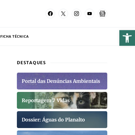
FICHA TÉCNICA
DESTAQUES
Portal das Denúncias Ambientais
Reportagem 7 Vidas
Dossier: Águas do Planalto