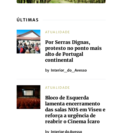
ÚLTIMAS
ATUALIDADE
Por Serras Dignas,
protesto no ponto mais
alto de Portugal
continental
by
Interior_do_Avesso
ATUALIDADE
Bloco de Esquerda
lamenta encerramento
das salas NOS em Viseu e
reforça a urgência de
reabrir o Cinema Ícaro
by
Interior do Avesso