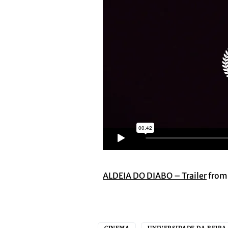
ALDEIA DO DIABO – Trailer
fro