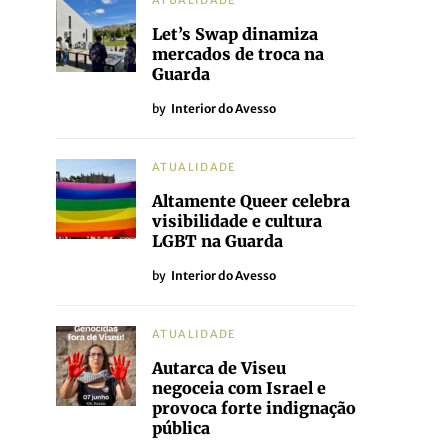
ATUALIDADE
Let’s Swap dinamiza
mercados de troca na
Guarda
by
Interior do Avesso
ATUALIDADE
Altamente Queer celebra
visibilidade e cultura
LGBT na Guarda
by
Interior do Avesso
ATUALIDADE
Autarca de Viseu
negoceia com Israel e
provoca forte indignação
pública