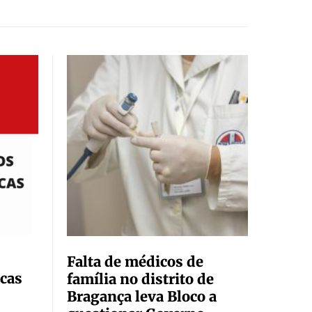
Falta de médicos de
cas
família no distrito de
Bragança leva Bloco a