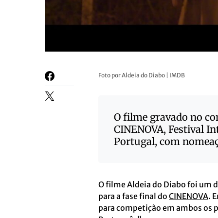
Foto por Aldeia do Diabo | IMDB
O filme gravado no con
CINENOVA, Festival In
Portugal, com nomeaç
O filme Aldeia do Diabo foi um 
para a fase final do
CINENOVA
. 
para competição em ambos os pr