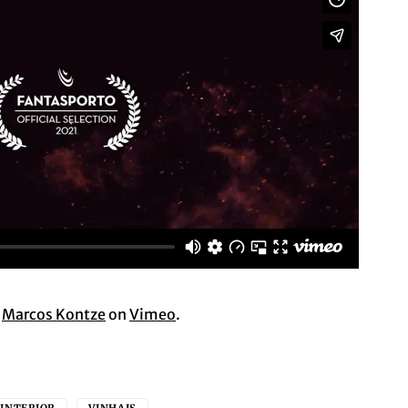
m
Marcos Kontze
on
Vimeo
.