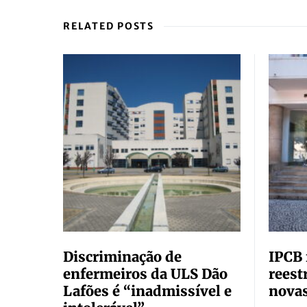
RELATED POSTS
Discriminação de
IPCB 
enfermeiros da ULS Dão
reest
Lafões é “inadmissível e
novas