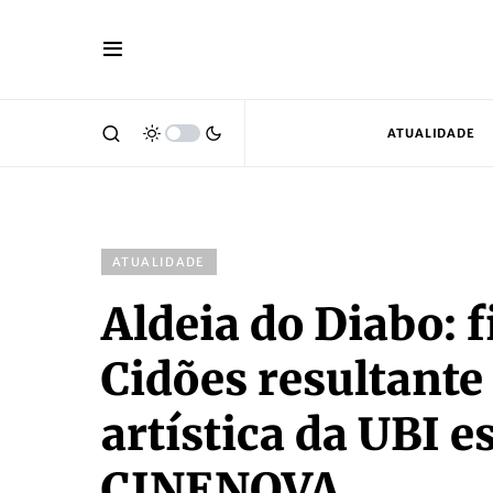
ATUALIDADE
ATUALIDADE
Aldeia do Diabo: 
Cidões resultante
artística da UBI es
CINENOVA