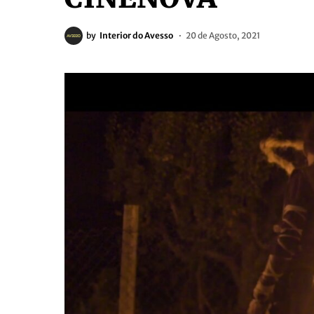
by
Interior do Avesso
20 de Agosto, 2021