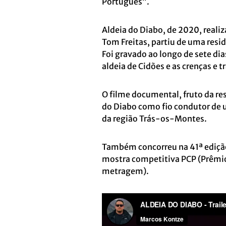
Português”.
Aldeia do Diabo, de 2020, reali
Tom Freitas, partiu de uma residê
Foi gravado ao longo de sete dia
aldeia de Cidões e as crenças e 
O filme documental, fruto da re
do Diabo como fio condutor de u
da região Trás-os-Montes.
Também concorreu na 41ª edição 
mostra competitiva PCP (Prêmio
metragem).