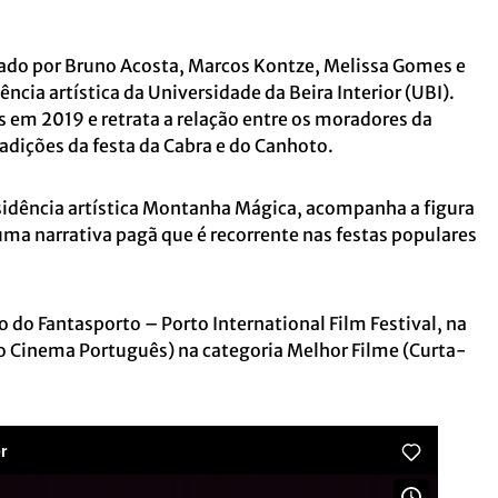
zado por Bruno Acosta, Marcos Kontze, Melissa Gomes e
ncia artística da Universidade da Beira Interior (UBI).
s em 2019 e retrata a relação entre os moradores da
tradições da festa da Cabra e do Canhoto.
sidência artística Montanha Mágica, acompanha a figura
ma narrativa pagã que é recorrente nas festas populares
do Fantasporto – Porto International Film Festival, na
 Cinema Português) na categoria Melhor Filme (Curta-