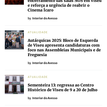
encerramento das salas NOS em Viseu
e reforça a urgência de reabrir o
Cinema Ícaro
by
Interior do Avesso
ATUALIDADE
Autárquicas 2025: Bloco de Esquerda
de Viseu apresenta candidaturas com
foco nas Assembleias Municipais e de
Freguesia
by
Interior do Avesso
ATUALIDADE
Sementeira 13: regressa ao Centro
Histórico de Viseu de 9 a 20 de Julho
by
Interior do Avesso