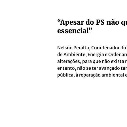
“Apesar do PS não q
essencial”
Nelson Peralta, Coordenador do
de Ambiente, Energia e Ordenam
alterações, para que não exist
entanto, não se ter avançado tan
pública, à reparação ambiental 