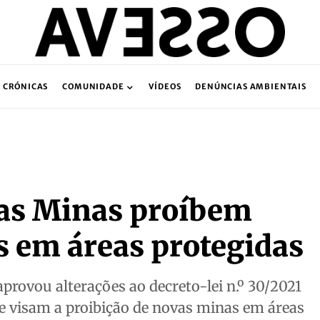
CRÓNICAS
COMUNIDADE
VÍDEOS
DENÚNCIAS AMBIENTAIS
das Minas proíbem
s em áreas protegidas
provou alterações ao decreto-lei n.º 30/2021
ue visam a proibição de novas minas em áreas