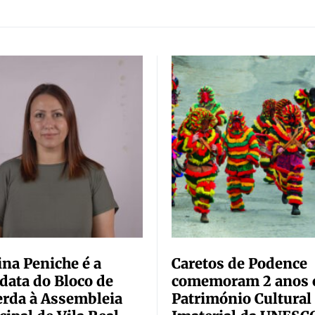
ina Peniche é a
Caretos de Podence
data do Bloco de
comemoram 2 anos
rda à Assembleia
Património Cultural