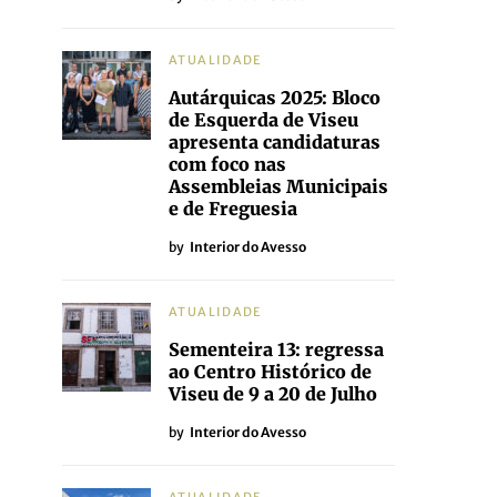
ATUALIDADE
Autárquicas 2025: Bloco
de Esquerda de Viseu
apresenta candidaturas
com foco nas
Assembleias Municipais
e de Freguesia
by
Interior do Avesso
ATUALIDADE
Sementeira 13: regressa
ao Centro Histórico de
Viseu de 9 a 20 de Julho
by
Interior do Avesso