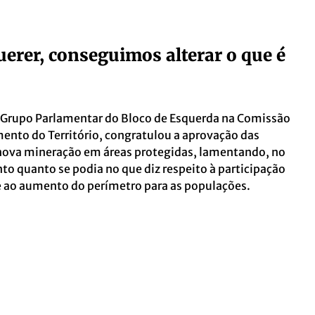
uerer, conseguimos alterar o que é
 Grupo Parlamentar do Bloco de Esquerda na Comissão
ento do Território, congratulou a aprovação das
a nova mineração em áreas protegidas, lamentando, no
to quanto se podia no que diz respeito à participação
e ao aumento do perímetro para as populações.