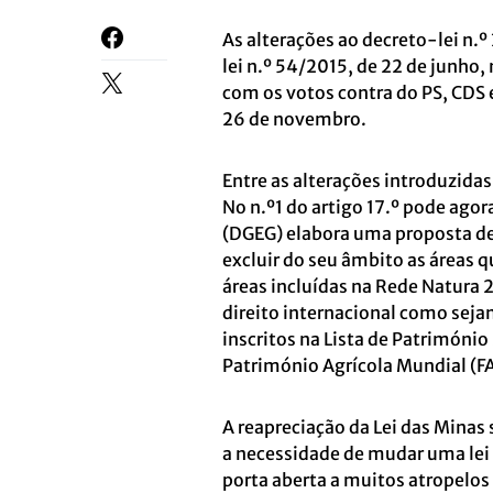
As alterações ao decreto-lei n.
lei n.º 54/2015, de 22 de junho
com os votos contra do PS, CDS e
26 de novembro.
Entre as alterações introduzidas
No n.º1 do artigo 17.º pode agor
(DGEG) elabora uma proposta de
excluir do seu âmbito as áreas 
áreas incluídas na Rede Natura 
direito internacional como sejam
inscritos na Lista de Patrimóni
Património Agrícola Mundial (F
A reapreciação da Lei das Minas
a necessidade de mudar uma lei
porta aberta a muitos atropelos