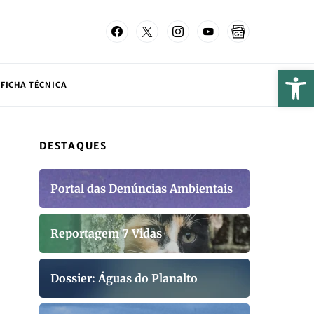
FICHA TÉCNICA
DESTAQUES
Portal das Denúncias Ambientais
Reportagem 7 Vidas
Dossier: Águas do Planalto