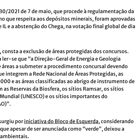
º 30/2021 de 7 de maio, que procede à regulamentação da
, no que respeita aos depósitos minerais, foram aprovadas
 IL e a abstenção do Chega, na votação final global de dia
, consta a exclusão de áreas protegidas dos concursos.
a ler-se que “a Direção-Geral de Energia e Geologia
 áreas a submeter a procedimento concursal devendo
que integrem a Rede Nacional de Áreas Protegidas, as
2000 e as áreas classificadas ao abrigo de instrumento de
 as Reservas da Biosfera, os sítios Ramsar, os sítios
o Mundial (UNESCO) e os sítios importantes do
AO)”.
 surgiu por
iniciativa do Bloco de Esquerda
, considerando
 que apesar de ser anunciada como “verde”, deixou a
 ambientais.