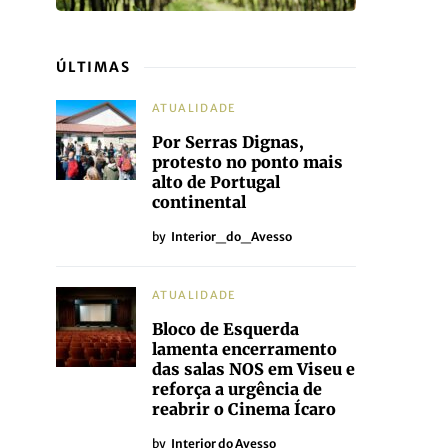
ÚLTIMAS
ATUALIDADE
Por Serras Dignas,
protesto no ponto mais
alto de Portugal
continental
by
Interior_do_Avesso
ATUALIDADE
Bloco de Esquerda
lamenta encerramento
das salas NOS em Viseu e
reforça a urgência de
reabrir o Cinema Ícaro
by
Interior do Avesso