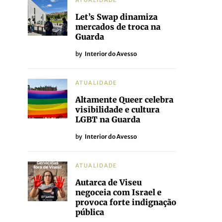
ATUALIDADE
Let’s Swap dinamiza
mercados de troca na
Guarda
by
Interior do Avesso
ATUALIDADE
Altamente Queer celebra
visibilidade e cultura
LGBT na Guarda
by
Interior do Avesso
ATUALIDADE
Autarca de Viseu
negoceia com Israel e
provoca forte indignação
pública