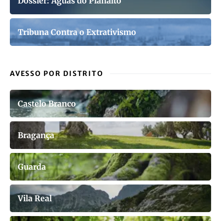
Dossier: Águas do Planalto
Tribuna Contra o Extrativismo
AVESSO POR DISTRITO
Castelo Branco
Bragança
Guarda
Vila Real