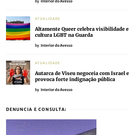
by
Interior do Avesso
ATUALIDADE
Altamente Queer celebra visibilidade e
cultura LGBT na Guarda
by
Interior do Avesso
ATUALIDADE
Autarca de Viseu negoceia com Israel e
provoca forte indignação pública
by
Interior do Avesso
DENUNCIA E CONSULTA: