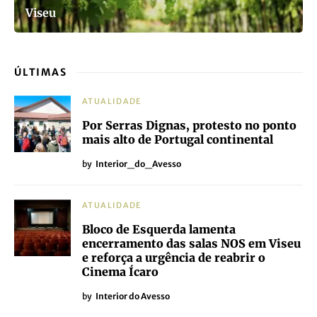
Viseu
ÚLTIMAS
ATUALIDADE
Por Serras Dignas, protesto no ponto
mais alto de Portugal continental
by
Interior_do_Avesso
ATUALIDADE
Bloco de Esquerda lamenta
encerramento das salas NOS em Viseu
e reforça a urgência de reabrir o
Cinema Ícaro
by
Interior do Avesso