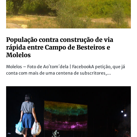
População contra construção de via
rápida entre Campo de Besteiros e
Molelos
Molelos – Foto de Ao´tom´dela | FacebookA petição, que já
conta com mais de uma centena de subscritores,…