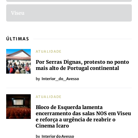
Viseu
ÚLTIMAS
ATUALIDADE
Por Serras Dignas, protesto no ponto
mais alto de Portugal continental
by
Interior_do_Avesso
ATUALIDADE
Bloco de Esquerda lamenta
encerramento das salas NOS em Viseu
e reforça a urgência de reabrir o
Cinema Ícaro
by
Interior do Avesso