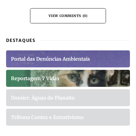
VIEW COMMENTS (0)
DESTAQUES
Portal das Denúncias Ambientais
Reportagem 7 Vidas
Dossier: Águas do Planalto
Tribuna Contra o Extrativismo