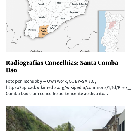
Radiografias Concelhias: Santa Comba
Dão
Foto por Tschubby – Own work, CC BY-SA 3.0,
https://upload.wikimedia.org/wikipedia/commons/1/1d/K
Comba Dão é um concelho pertencente ao distrito…