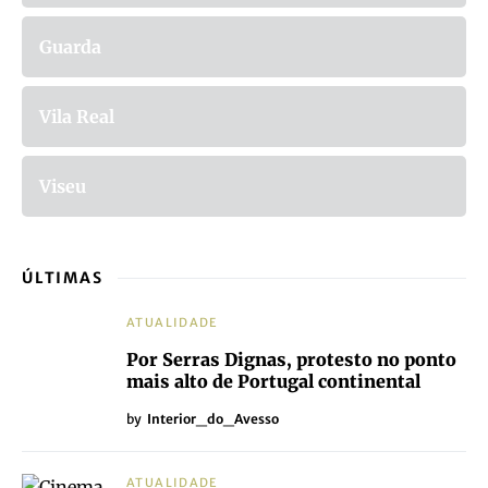
Guarda
Vila Real
Viseu
ÚLTIMAS
ATUALIDADE
Por Serras Dignas, protesto no ponto
mais alto de Portugal continental
by
Interior_do_Avesso
ATUALIDADE