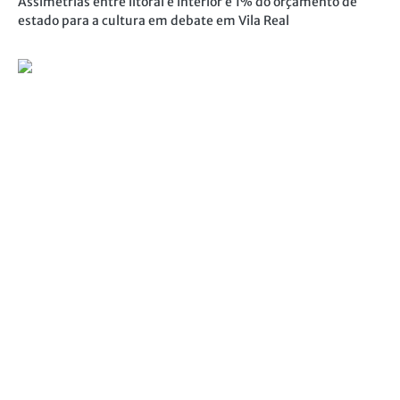
Assimetrias entre litoral e interior e 1% do orçamento de
estado para a cultura em debate em Vila Real