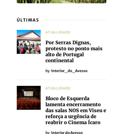
ÚLTIMAS
ATUALIDADE
Por Serras Dignas,
protesto no ponto mais
alto de Portugal
continental
by
Interior_do_Avesso
ATUALIDADE
Bloco de Esquerda
lamenta encerramento
das salas NOS em Viseu e
reforça a urgência de
reabrir o Cinema Ícaro
by
Interior do Avesso