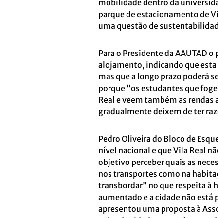
mobilidade dentro da universi
parque de estacionamento de Vil
uma questão de sustentabilidad
Para o Presidente da AAUTAD o 
alojamento, indicando que esta 
mas que a longo prazo poderá s
porque “os estudantes que foge
Real e veem também as rendas 
gradualmente deixem de ter razõ
Pedro Oliveira do Bloco de Esqu
nível nacional e que Vila Real n
objetivo perceber quais as nece
nos transportes como na habita
transbordar” no que respeita à 
aumentado e a cidade não está p
apresentou uma proposta à Asso