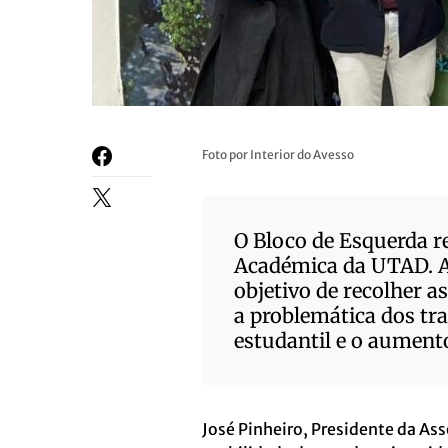
Foto por Interior do Avesso
O Bloco de Esquerda r
Académica da UTAD. A 
objetivo de recolher a
a problemática dos tr
estudantil e o aument
José Pinheiro, Presidente da A