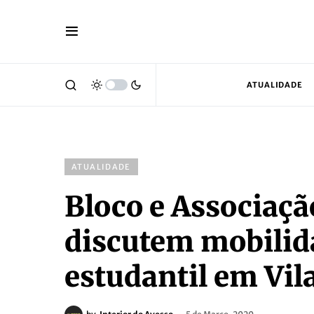
ATUALIDADE
ATUALIDADE
Bloco e Associaç
discutem mobilid
estudantil em Vil