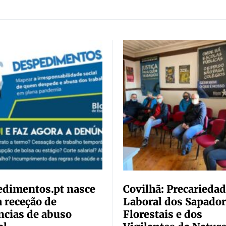
dimentos.pt nasce
Covilhã: Precarieda
a receção de
Laboral dos Sapado
cias de abuso
Florestais e dos