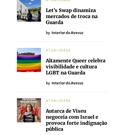
ATUALIDADE
Let’s Swap dinamiza
mercados de troca na
Guarda
by
Interior do Avesso
ATUALIDADE
Altamente Queer celebra
visibilidade e cultura
LGBT na Guarda
by
Interior do Avesso
ATUALIDADE
Autarca de Viseu
negoceia com Israel e
provoca forte indignação
pública