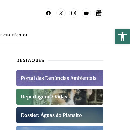
FICHA TÉCNICA
DESTAQUES
Portal das Denúncias Ambientais
Reportagem 7 Vidas
Dossier: Águas do Planalto