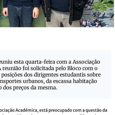
euniu esta quarta-feira com a Associação
reunião foi solicitada pelo Bloco com o
s posições dos dirigentes estudantis sobre
ansportes urbanos, da escassa habitação
o dos preços da mesma.
ssociação Académica, está preocupado com a questão da