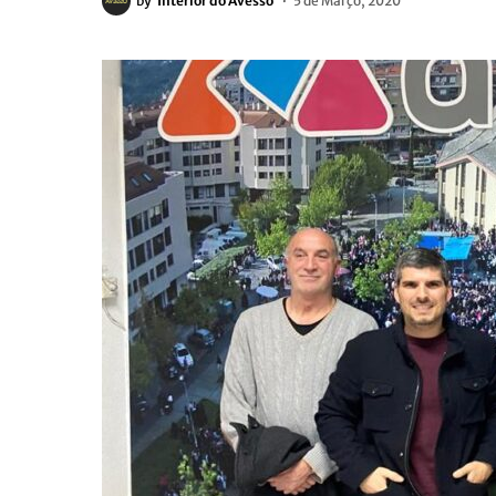
by
Interior do Avesso
5 de Março, 2020