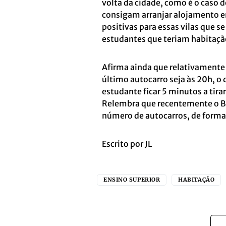
volta da cidade, como é o caso 
consigam arranjar alojamento em
positivas para essas vilas que 
estudantes que teriam habitação
Afirma ainda que relativamente
último autocarro seja às 20h, o
estudante ficar 5 minutos a tir
Relembra que recentemente o Bl
número de autocarros, de forma 
Escrito por JL
ENSINO SUPERIOR
HABITAÇÃO