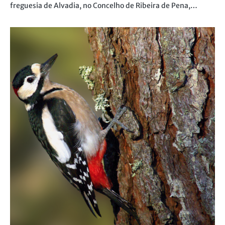
freguesia de Alvadia, no Concelho de Ribeira de Pena,…