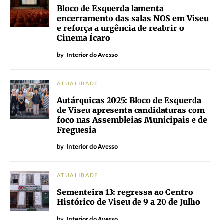
Bloco de Esquerda lamenta
encerramento das salas NOS em Viseu
e reforça a urgência de reabrir o
Cinema Ícaro
by
Interior do Avesso
ATUALIDADE
Autárquicas 2025: Bloco de Esquerda
de Viseu apresenta candidaturas com
foco nas Assembleias Municipais e de
Freguesia
by
Interior do Avesso
ATUALIDADE
Sementeira 13: regressa ao Centro
Histórico de Viseu de 9 a 20 de Julho
by
Interior do Avesso