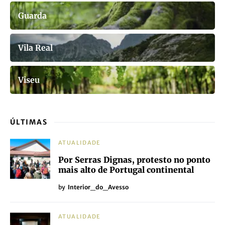
Guarda
Vila Real
Viseu
ÚLTIMAS
ATUALIDADE
Por Serras Dignas, protesto no ponto
mais alto de Portugal continental
by
Interior_do_Avesso
ATUALIDADE