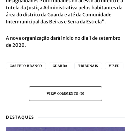
desigualdades e dificuldades no acesso ao direito e à
tutela da Justiça Administrativa pelos habitantes da
área do distrito da Guarda e até da Comunidade
Intermunicipal das Beiras e Serra da Estrela”.
A nova organização dará início no dia 1 de setembro
de 2020.
CASTELO BRANCO
GUARDA
TRIBUNAIS
VISEU
VIEW COMMENTS (0)
DESTAQUES