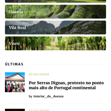
Guarda
Vila Real
Viseu
ÚLTIMAS
ATUALIDADE
Por Serras Dignas, protesto no ponto
mais alto de Portugal continental
by
Interior_do_Avesso
ATUALIDADE