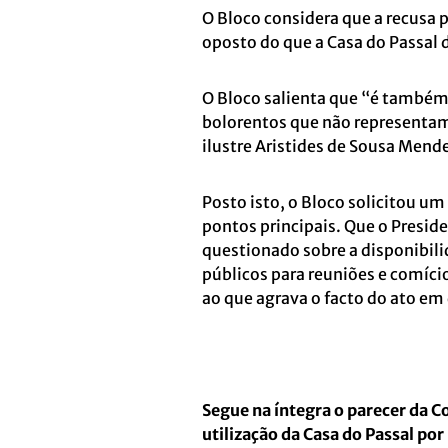
O Bloco considera que a recusa p
oposto do que a Casa do Passal 
O Bloco salienta que “é também
bolorentos que não representam
ilustre Aristides de Sousa Mende
Posto isto, o Bloco solicitou u
pontos principais. Que o Presid
questionado sobre a disponibili
públicos para reuniões e comíci
ao que agrava o facto do ato em
Segue na íntegra o parecer da C
utilização da Casa do Passal po