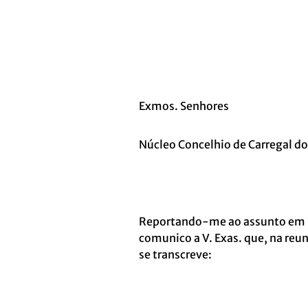
Exmos. Senhores
Núcleo Concelhio de Carregal do
Reportando-me ao assunto em re
comunico a V. Exas. que, na reu
se transcreve: