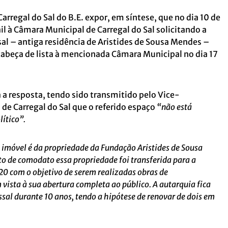
rregal do Sal do B.E. expor, em síntese, que no dia 10 de
l à Câmara Municipal de Carregal do Sal solicitando a
sal – antiga residência de Aristides de Sousa Mendes –
 cabeça de lista à mencionada Câmara Municipal no dia 17
da a resposta, tendo sido transmitido pelo Vice-
de Carregal do Sal que o referido espaço
“não está
lítico”.
 imóvel é da propriedade da Fundação Aristides de Sousa
o de comodato essa propriedade foi transferida para a
0 com o objetivo de serem realizadas obras de
vista à sua abertura completa ao público. A autarquia fica
sal durante 10 anos, tendo a hipótese de renovar de dois em