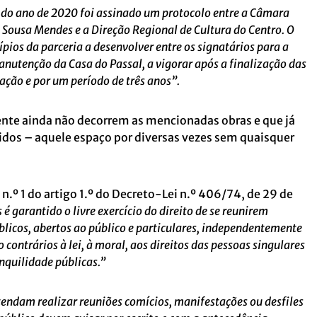
l do ano de 2020 foi assinado um protocolo entre a Câmara
 Sousa Mendes e a Direção Regional de Cultura do Centro. O
ípios da parceria a desenvolver entre os signatários para a
nutenção da Casa do Passal, a vigorar após a finalização das
ação e por um período de três anos”.
nte ainda não decorrem as mencionadas obras e que já
idos – aquele espaço por diversas vezes sem quaisquer
n.º 1 do artigo 1.º do Decreto-Lei n.º 406/74, de 29 de
é garantido o livre exercício do direito de se reunirem
licos, abertos ao público e particulares, independentemente
 contrários à lei, à moral, aos direitos das pessoas singulares
anquilidade públicas.”
etendam realizar reuniões comícios, manifestações ou desfiles