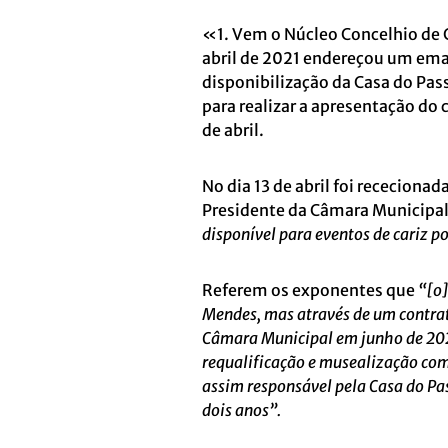
«1. Vem o Núcleo Concelhio de Ca
abril de 2021 endereçou um emai
disponibilização da Casa do Pas
para realizar a apresentação do
de abril.
No dia 13 de abril foi receciona
Presidente da Câmara Municipal 
disponível para eventos de cariz po
Referem os exponentes que
“[o]
Mendes, mas através de um contrat
Câmara Municipal em junho de 202
requalificação e musealização com 
assim responsável pela Casa do Pas
dois anos”.