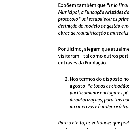
Expõem também que
“[n]o fina
Municipal, a Fundação Aristides de
protocolo “vai estabelecer os princ
definição do modelo de gestão e ma
obras de requalificação e musealiz
Por último, alegam que atualme
visitaram- tal como outros part
entraves da Fundação.
Nos termos do disposto no 
agosto,
“a todos os cidadãos 
pacificamente em lugares púb
de autorizações, para fins não
ou coletivas e à ordem e à tr
Para o efeito, as entidades que pr