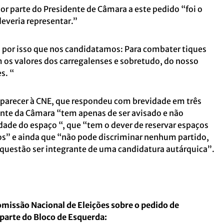
or parte do Presidente de Câmara a este pedido “foi o
deveria representar.”
 por isso que nos candidatamos: Para combater tiques
 os valores dos carregalenses e sobretudo, do nosso
s. “
m parecer à CNE, que respondeu com brevidade em três
ente da Câmara “tem apenas de ser avisado e não
dade do espaço “, que “tem o dever de reservar espaços
os” e ainda que “não pode discriminar nenhum partido,
 questão ser integrante de uma candidatura autárquica”.
omissão Nacional de Eleições sobre o pedido de
r parte do Bloco de Esquerda: