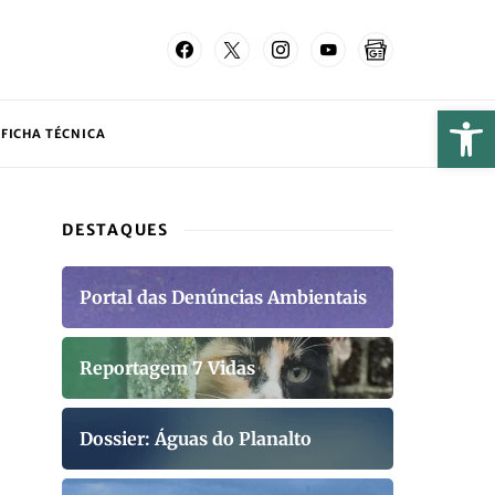
FICHA TÉCNICA
DESTAQUES
Portal das Denúncias Ambientais
Reportagem 7 Vidas
Dossier: Águas do Planalto