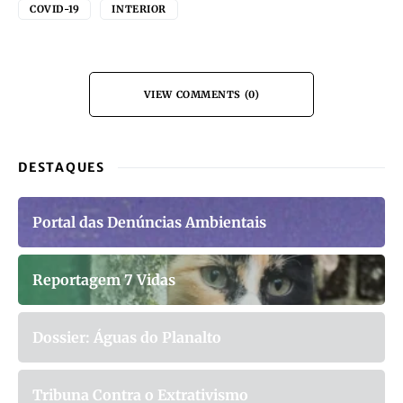
COVID-19
INTERIOR
VIEW COMMENTS (0)
DESTAQUES
Portal das Denúncias Ambientais
Reportagem 7 Vidas
Dossier: Águas do Planalto
Tribuna Contra o Extrativismo