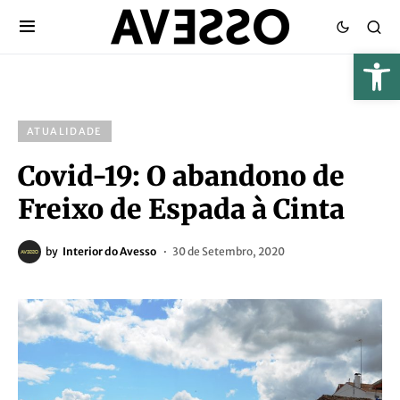
ATUALIDADE
Covid-19: O abandono de
Freixo de Espada à Cinta
by
Interior do Avesso
30 de Setembro, 2020