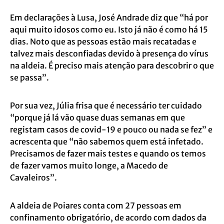
Em declarações à Lusa, José Andrade diz que “há por
aqui muito idosos como eu. Isto já não é como há 15
dias. Noto que as pessoas estão mais recatadas e
talvez mais desconfiadas devido à presença do vírus
na aldeia. É preciso mais atenção para descobrir o que
se passa”.
Por sua vez, Júlia frisa que é necessário ter cuidado
“porque já lá vão quase duas semanas em que
registam casos de covid-19 e pouco ou nada se fez” e
acrescenta que “não sabemos quem está infetado.
Precisamos de fazer mais testes e quando os temos
de fazer vamos muito longe, a Macedo de
Cavaleiros”.
A aldeia de Poiares conta com 27 pessoas em
confinamento obrigatório, de acordo com dados da