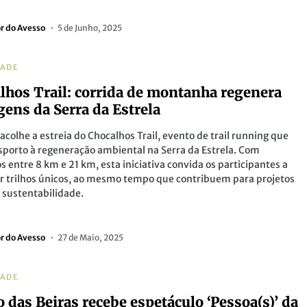
or do Avesso
5 de Junho, 2025
DADE
lhos Trail: corrida de montanha regenera
gens da Serra da Estrela
acolhe a estreia do Chocalhos Trail, evento de trail running que
esporto à regeneração ambiental na Serra da Estrela. Com
s entre 8 km e 21 km, esta iniciativa convida os participantes a
r trilhos únicos, ao mesmo tempo que contribuem para projetos
e sustentabilidade.
or do Avesso
27 de Maio, 2025
DADE
o das Beiras recebe espetáculo ‘Pessoa(s)’ da