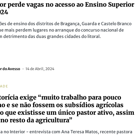
ior perde vagas no acesso ao Ensino Superior
024
ções de ensino dos distritos de Bragança, Guarda e Castelo Branco
ue mais perdem lugares no arranque do concurso nacional de
 detrimento das duas grandes cidades do litoral.
or do Avesso
14 de Abril, 2024
DADE
torícia exige “muito trabalho para pouco
no e se não fossem os subsídios agrícolas
o que existisse um único pastor ativo, assim
no resto da agricultura”
ia no Interior - entrevista com Ana Teresa Matos, recente pastora