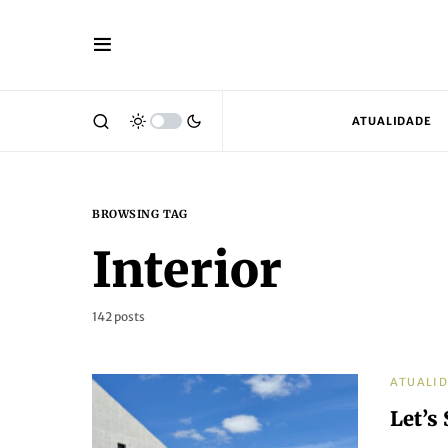
ATUALIDADE
BROWSING TAG
Interior
142 posts
ATUALI
Let’s