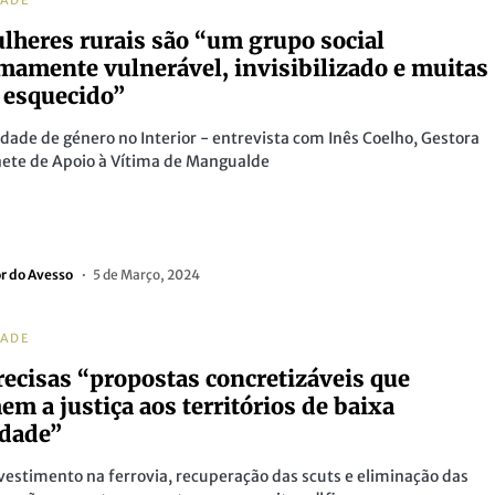
DADE
lheres rurais são “um grupo social
mamente vulnerável, invisibilizado e muitas
 esquecido”
dade de género no Interior - entrevista com Inês Coelho, Gestora
ete de Apoio à Vítima de Mangualde
or do Avesso
5 de Março, 2024
DADE
recisas “propostas concretizáveis que
em a justiça aos territórios de baixa
dade”
vestimento na ferrovia, recuperação das scuts e eliminação das