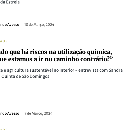
 da Estrela
or do Avesso
10 de Março, 2024
DADE
do que há riscos na utilização química,
ue estamos a ir no caminho contrário?”
 e agricultura sustentável no Interior - entrevista com Sandra
a Quinta de São Domingos
or do Avesso
7 de Março, 2024