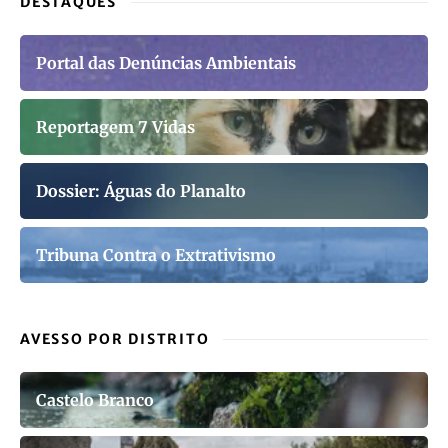
DESTAQUES
Portal das Denúncias Ambientais
Reportagem 7 Vidas
Dossier: Águas do Planalto
Tribuna Contra o Extrativismo
AVESSO POR DISTRITO
Castelo Branco