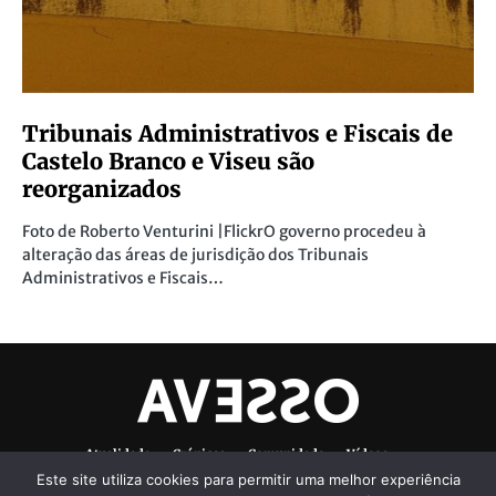
Tribunais Administrativos e Fiscais de
Castelo Branco e Viseu são
reorganizados
Foto de Roberto Venturini |FlickrO governo procedeu à
alteração das áreas de jurisdição dos Tribunais
Administrativos e Fiscais…
Atualidade
Crónicas
Comunidade
Vídeos
Este site utiliza cookies para permitir uma melhor experiência
Denúncias Ambientais
Ficha Técnica