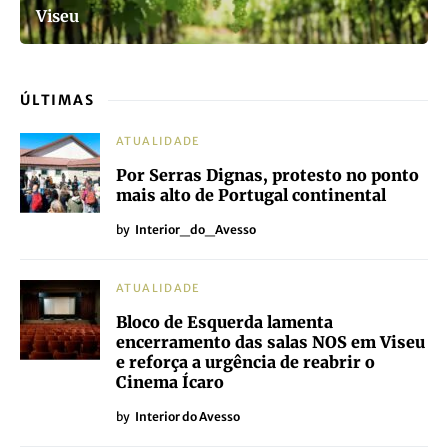
Viseu
ÚLTIMAS
ATUALIDADE
Por Serras Dignas, protesto no ponto
mais alto de Portugal continental
by
Interior_do_Avesso
ATUALIDADE
Bloco de Esquerda lamenta
encerramento das salas NOS em Viseu
e reforça a urgência de reabrir o
Cinema Ícaro
by
Interior do Avesso