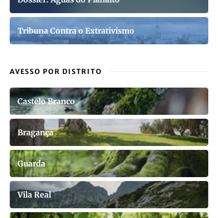
Tribuna Contra o Extrativismo
AVESSO POR DISTRITO
Castelo Branco
Bragança
Guarda
Vila Real