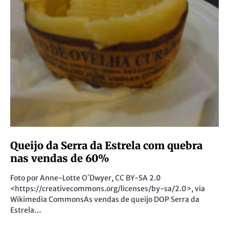
Queijo da Serra da Estrela com quebra
nas vendas de 60%
Foto por Anne-Lotte O´Dwyer, CC BY-SA 2.0
<https://creativecommons.org/licenses/by-sa/2.0>, via
Wikimedia CommonsAs vendas de queijo DOP Serra da
Estrela…