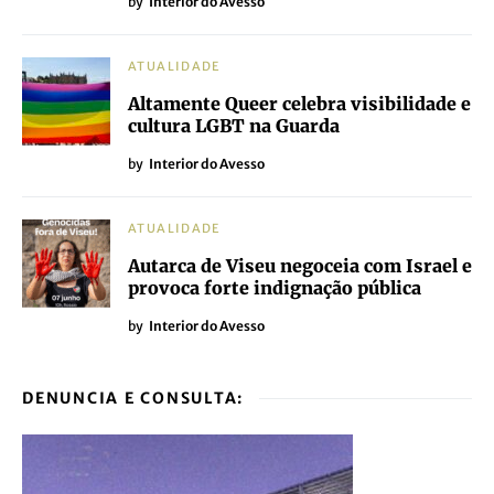
by
Interior do Avesso
ATUALIDADE
Altamente Queer celebra visibilidade e
cultura LGBT na Guarda
by
Interior do Avesso
ATUALIDADE
Autarca de Viseu negoceia com Israel e
provoca forte indignação pública
by
Interior do Avesso
DENUNCIA E CONSULTA: